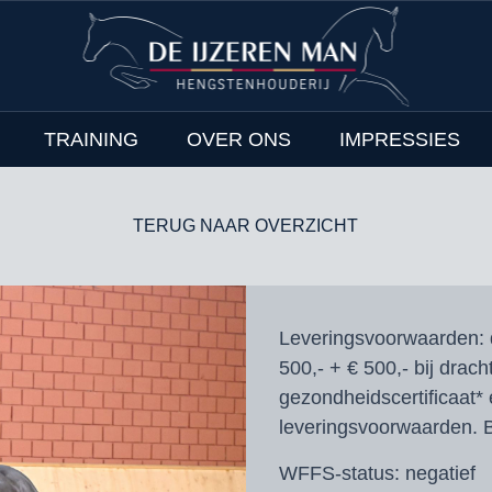
TRAINING
OVER ONS
IMPRESSIES
TERUG NAAR OVERZICHT
Leveringsvoorwaarden:
500,- + € 500,- bij drach
gezondheidscertificaat* 
leveringsvoorwaarden. B
WFFS-status:
negatief