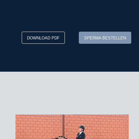
DOWNLOAD PDF
SPERMA BESTELLEN