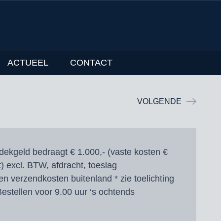
ACTUEEL
CONTACT
VOLGENDE
dekgeld bedraagt € 1.000,- (vaste kosten €
t) excl. BTW, afdracht, toeslag
en verzendkosten buitenland * zie toelichting
estellen voor 9.00 uur ‘s ochtends