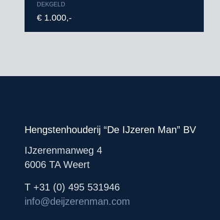
DEKGELD
€ 1.000,-
Hengstenhouderij “De IJzeren Man” BV
IJzerenmanweg 4
6006 TA Weert
T +31 (0) 495 531946
info@deijzerenman.com