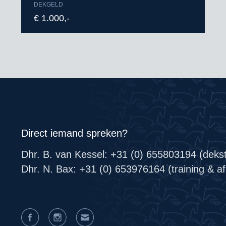
DEKGELD
€ 1.000,-
Direct iemand spreken?
Dhr. B. van Kessel: +31 (0) 655803194 (deks
Dhr. N. Bax: +31 (0) 653976164 (training & afr