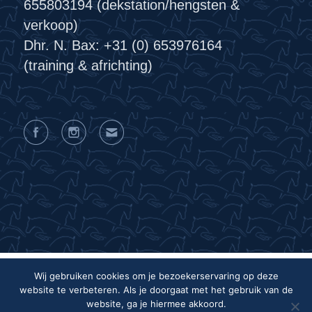
655803194 (dekstation/hengsten &
verkoop)
Dhr. N. Bax: +31 (0) 653976164
(training & africhting)
Wij gebruiken cookies om je bezoekerservaring op deze
website te verbeteren. Als je doorgaat met het gebruik van de
Privacyverklaring
Algemene voorwaarden
website, ga je hiermee akkoord.