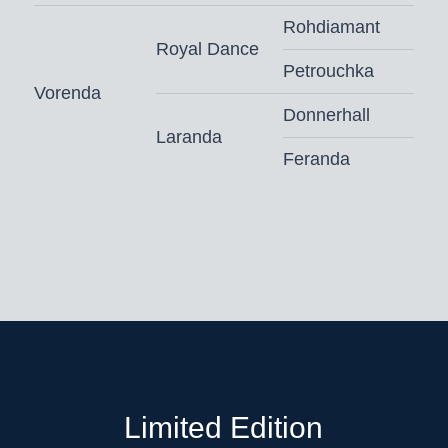
Rohdiamant
Royal Dance
Petrouchka
Vorenda
Donnerhall
Laranda
Feranda
Limited Edition