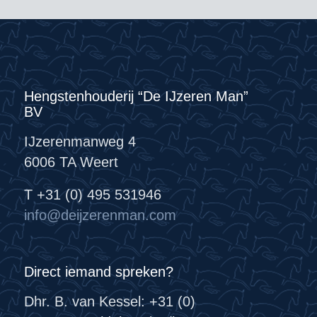
Hengstenhouderij “De IJzeren Man”
BV
IJzerenmanweg 4
6006 TA Weert
T +31 (0) 495 531946
info@deijzerenman.com
Direct iemand spreken?
Dhr. B. van Kessel: +31 (0)