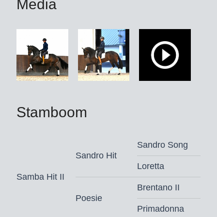
Media
Stamboom
Sandro Song
Sandro Hit
Loretta
Samba Hit II
Brentano II
Poesie
Primadonna