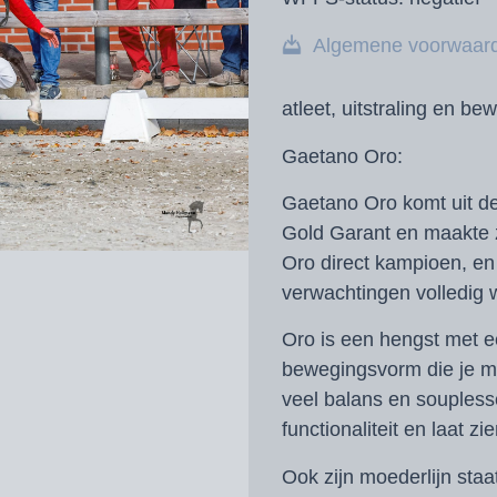
Algemene voorwaar
atleet, uitstraling en be
Gaetano Oro:
Gaetano Oro komt uit d
Gold Garant en maakte z
Oro direct kampioen, en 
verwachtingen volledig 
Oro is een hengst met e
bewegingsvorm die je maa
veel balans en souplesse
functionaliteit en laat z
Ook zijn moederlijn staa