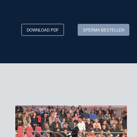
DOWNLOAD PDF
SPERMA BESTELLEN