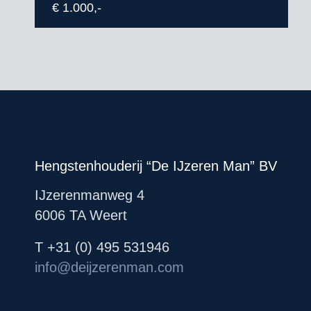
€ 1.000,-
Hengstenhouderij “De IJzeren Man” BV
IJzerenmanweg 4
6006 TA Weert
T +31 (0) 495 531946
info@deijzerenman.com