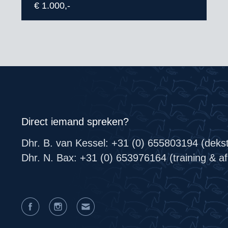
€ 1.000,-
Direct iemand spreken?
Dhr. B. van Kessel: +31 (0) 655803194 (deks
Dhr. N. Bax: +31 (0) 653976164 (training & afr