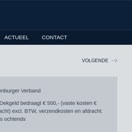
ACTUEEL
CONTACT
VOLGENDE
nburger Verband
Dekgeld bedraagt € 500,- (vaste kosten €
racht) excl. BTW, verzendkosten en afdracht.
‘s ochtends