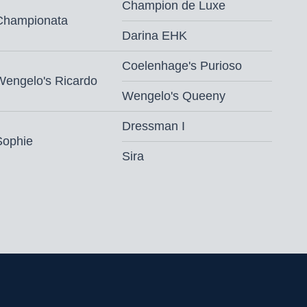
Champion de Luxe
Championata
Darina EHK
Coelenhage's Purioso
Wengelo's Ricardo
Wengelo's Queeny
Dressman I
Sophie
Sira