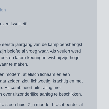
den
wezen kwaliteit!
e eerste jaargang van de kampioenshengst
ijn belofte al vroeg waar. Als veulen werd
ook op latere keuringen wist hij zijn hoge
waar te maken.
en modern, atletisch lichaam en een
r zelden ziet: lichtvoetig, krachtig en met
. Hij combineert uitstraling met
ien over uitzonderlijke aanleg te beschikken.
t als een huis. Zijn moeder bracht eerder al