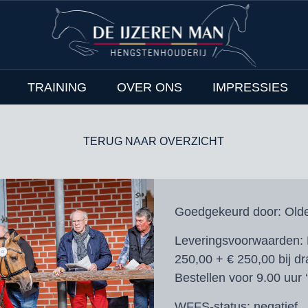
TRAINING
OVER ONS
IMPRESSIES
TERUG NAAR OVERZICHT
Goedgekeurd door:
Olde
Leveringsvoorwaarden:
250,00 + € 250,00 bij d
Bestellen voor 9.00 uur 
WFFS-status:
negatief