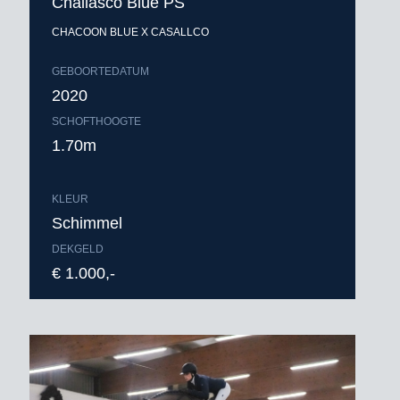
Challasco Blue PS
CHACOON BLUE X CASALLCO
GEBOORTEDATUM
2020
SCHOFTHOOGTE
1.70m
KLEUR
Schimmel
DEKGELD
€ 1.000,-