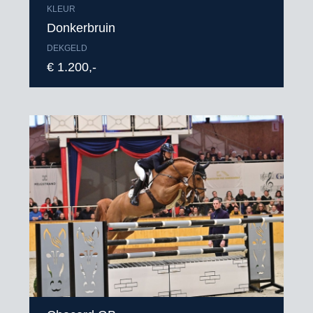
KLEUR
Donkerbruin
DEKGELD
€ 1.200,-