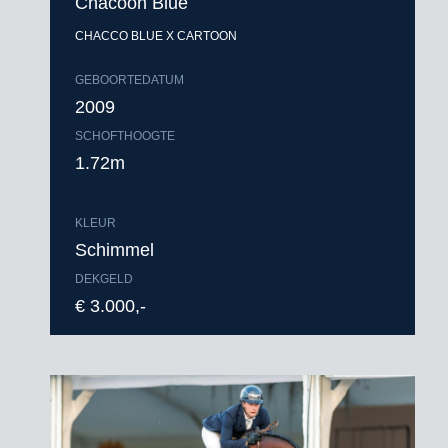
Chacoon Blue
CHACCO BLUE X CARTOON
GEBOORTEDATUM
2009
SCHOFTHOOGTE
1.72m
KLEUR
Schimmel
DEKGELD
€ 3.000,-