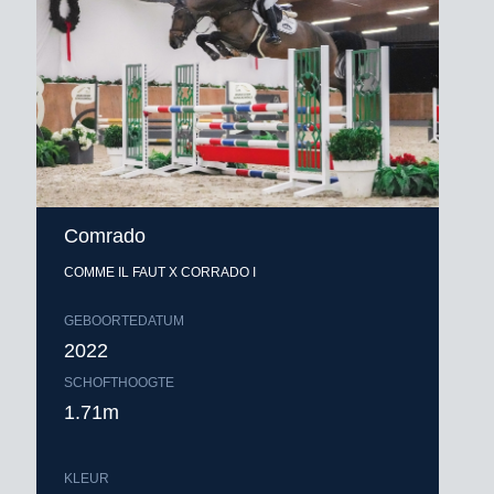
Comrado
COMME IL FAUT X CORRADO I
GEBOORTEDATUM
2022
SCHOFTHOOGTE
1.71m
KLEUR