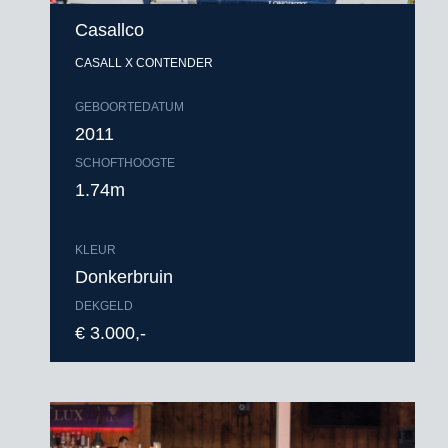
Casallco
CASALL X CONTENDER
GEBOORTEDATUM
2011
SCHOFTHOOGTE
1.74m
KLEUR
Donkerbruin
DEKGELD
€ 3.000,-