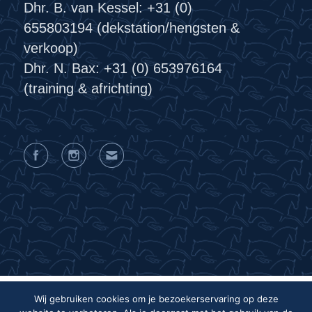
Dhr. B. van Kessel: +31 (0)
655803194 (dekstation/hengsten &
verkoop)
Dhr. N. Bax: +31 (0) 653976164
(training & africhting)
Wij gebruiken cookies om je bezoekerservaring op deze