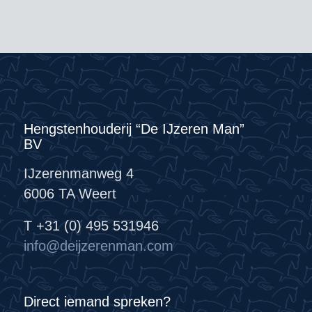
Hengstenhouderij “De IJzeren Man”
BV
IJzerenmanweg 4
6006 TA Weert
T +31 (0) 495 531946
info@deijzerenman.com
Direct iemand spreken?