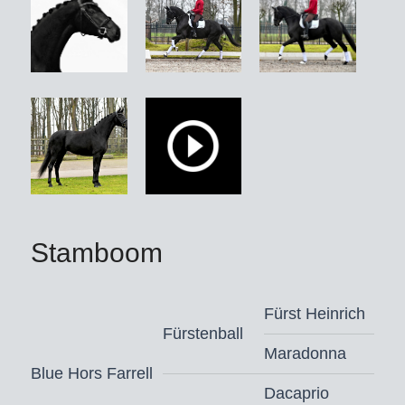
Stamboom
Fürst Heinrich
Fürstenball
Maradonna
Blue Hors Farrell
Dacaprio