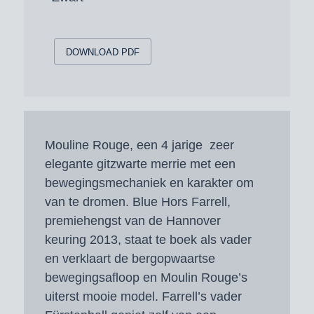
DOWNLOAD PDF
Mouline Rouge, een 4 jarige zeer
elegante gitzwarte merrie met een
bewegingsmechaniek en karakter om
van te dromen. Blue Hors Farrell,
premiehengst van de Hannover
keuring 2013, staat te boek als vader
en verklaart de bergopwaartse
bewegingsafloop en Moulin Rouge’s
uiterst mooie model. Farrell’s vader