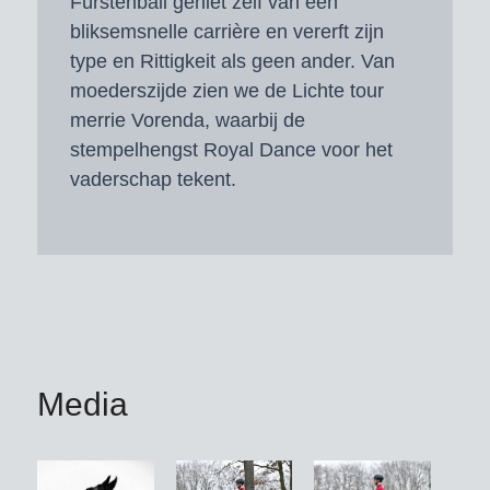
Fürstenball geniet zelf van een
bliksemsnelle carrière en vererft zijn
type en Rittigkeit als geen ander. Van
moederszijde zien we de Lichte tour
merrie Vorenda, waarbij de
stempelhengst Royal Dance voor het
vaderschap tekent.
Media