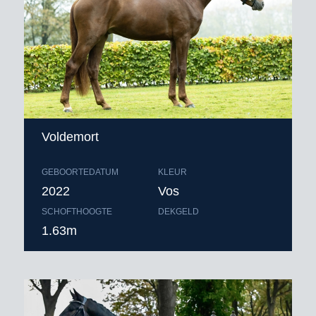
Voldemort
GEBOORTEDATUM
KLEUR
2022
Vos
SCHOFTHOOGTE
DEKGELD
1.63m