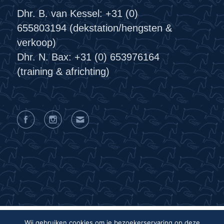
Dhr. B. van Kessel: +31 (0)
655803194 (dekstation/hengsten &
verkoop)
Dhr. N. Bax: +31 (0) 653976164
(training & africhting)
Wij gebruiken cookies om je bezoekerservaring op deze