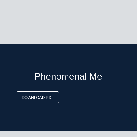
Phenomenal Me
DOWNLOAD PDF