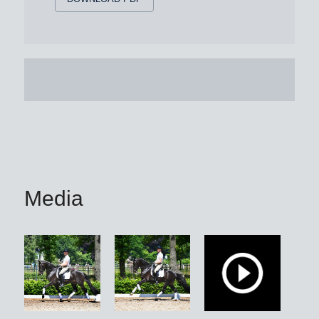
Media