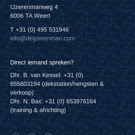
IJzerenmanweg 4
6006 TA Weert
T +31 (0) 495 531946
info@deijzerenman.com
Direct iemand spreken?
Dhr. B. van Kessel: +31 (0)
655803194 (dekstation/hengsten &
verkoop)
Dhr. N. Bax: +31 (0) 653976164
(training & africhting)