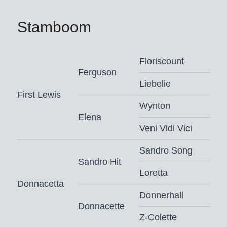
Stamboom
Floriscount
Ferguson
Liebelie
First Lewis
Wynton
Elena
Veni Vidi Vici
Sandro Song
Sandro Hit
Loretta
Donnacetta
Donnerhall
Donnacette
Z-Colette