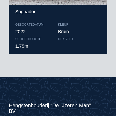
Sognador
GEBOORTEDATUM
KLEUR
2022
Bruin
SCHOFTHOOGTE
DEKGELD
1.75m
Hengstenhouderij “De IJzeren Man”
BV