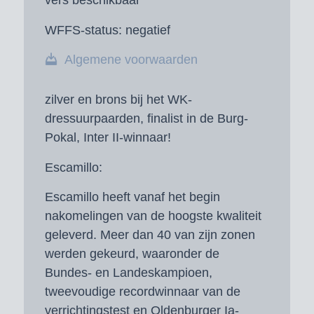
vers beschikbaar
WFFS-status:
negatief
Algemene voorwaarden
zilver en brons bij het WK-
dressuurpaarden, finalist in de Burg-
Pokal, Inter II-winnaar!
Escamillo:
Escamillo heeft vanaf het begin
nakomelingen van de hoogste kwaliteit
geleverd. Meer dan 40 van zijn zonen
werden gekeurd, waaronder de
Bundes- en Landeskampioen,
tweevoudige recordwinnaar van de
verrichtingstest en Oldenburger Ia-