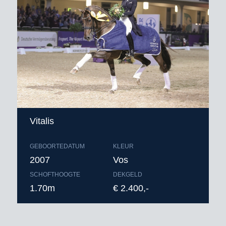
Vitalis
GEBOORTEDATUM
KLEUR
2007
Vos
SCHOFTHOOGTE
DEKGELD
1.70m
€ 2.400,-