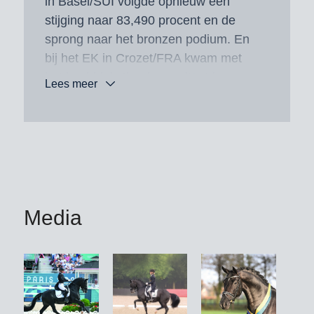
in Basel/SUI volgde opnieuw een
stijging naar 83,490 procent en de
sprong naar het bronzen podium. En
bij het EK in Crozet/FRA kwam met
het inmiddels tiende resultaat boven
Lees meer
80 procent er een achtste plaats bij in
zijn kampioenschapsbalans.
Maar ook al eerder liet Total Hope van
zich spreken. Zo was hij in 2022 – wel
te merken in zijn eerste Grand Prix-
seizoen – succesvol bij het WK in het
Media
Deense Herning/DEN. In 2019 had hij
de Nürnberger Burg-Pokal en in 2021
de Louisdor-Preis gewonnen, iets wat
nog geen andere hengst in de lange
geschiedenis van de twee