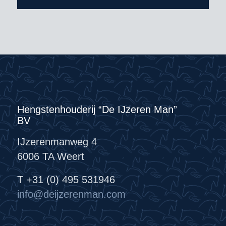
Hengstenhouderij “De IJzeren Man”
BV
IJzerenmanweg 4
6006 TA Weert
T +31 (0) 495 531946
info@deijzerenman.com