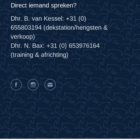
Direct iemand spreken?
Dhr. B. van Kessel: +31 (0)
655803194 (dekstation/hengsten &
verkoop)
Dhr. N. Bax: +31 (0) 653976164
(training & africhting)