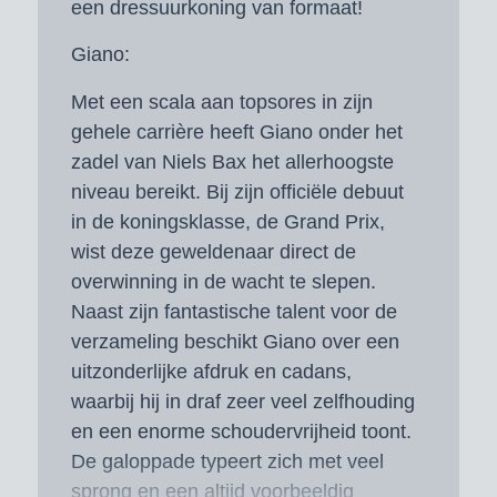
een dressuurkoning van formaat!
Giano:
Met een scala aan topsores in zijn
gehele carrière heeft Giano onder het
zadel van Niels Bax het allerhoogste
niveau bereikt. Bij zijn officiële debuut
in de koningsklasse, de Grand Prix,
wist deze geweldenaar direct de
overwinning in de wacht te slepen.
Naast zijn fantastische talent voor de
verzameling beschikt Giano over een
uitzonderlijke afdruk en cadans,
waarbij hij in draf zeer veel zelfhouding
en een enorme schoudervrijheid toont.
De galoppade typeert zich met veel
sprong en een altijd voorbeeldig