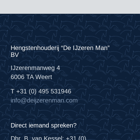
Hengstenhouderij “De IJzeren Man”
BV
IJzerenmanweg 4
6006 TA Weert
T +31 (0) 495 531946
info@deijzerenman.com
Direct iemand spreken?
Dhr. B. van Kessel: +31 (0)