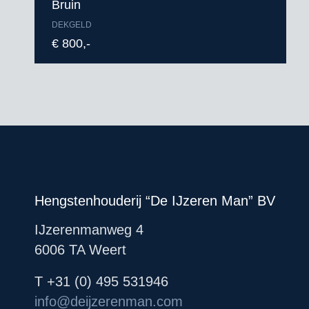
Bruin
DEKGELD
€ 800,-
Hengstenhouderij “De IJzeren Man” BV
IJzerenmanweg 4
6006 TA Weert
T +31 (0) 495 531946
info@deijzerenman.com