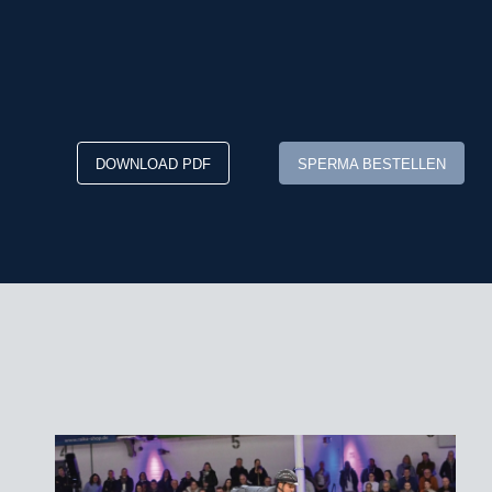
DOWNLOAD PDF
SPERMA BESTELLEN