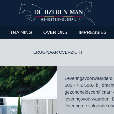
TRAINING
OVER ONS
IMPRESSIES
TERUG NAAR OVERZICHT
Leveringsvoorwaarden:
500,- + € 500,- bij drac
gezondheidscertificaat* 
leveringsvoorwaarden. B
levering de volgende da