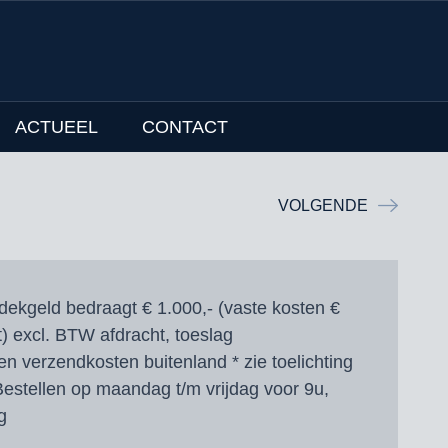
ACTUEEL
CONTACT
VOLGENDE
dekgeld bedraagt € 1.000,- (vaste kosten €
ht) excl. BTW afdracht, toeslag
en verzendkosten buitenland * zie toelichting
estellen op maandag t/m vrijdag voor 9u,
g