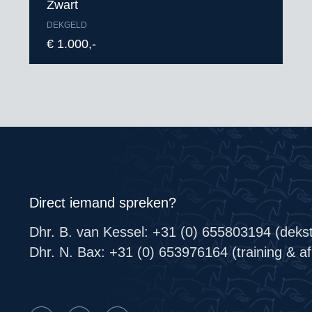
Zwart
DEKGELD
€ 1.000,-
Direct iemand spreken?
Dhr. B. van Kessel: +31 (0) 655803194 (deks
Dhr. N. Bax: +31 (0) 653976164 (training & afr