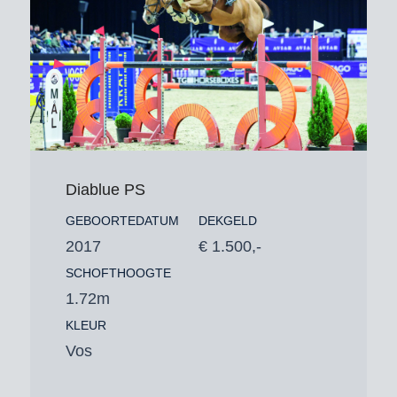
Diablue PS
GEBOORTEDATUM
DEKGELD
2017
€ 1.500,-
SCHOFTHOOGTE
1.72m
KLEUR
Vos