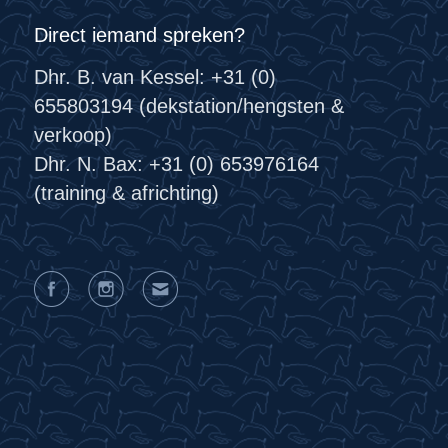
Direct iemand spreken?
Dhr. B. van Kessel: +31 (0)
655803194 (dekstation/hengsten &
verkoop)
Dhr. N. Bax: +31 (0) 653976164
(training & africhting)