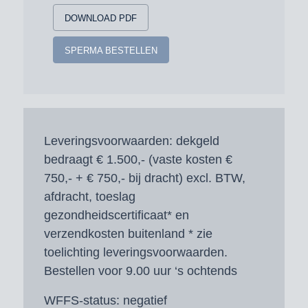
DOWNLOAD PDF
SPERMA BESTELLEN
Leveringsvoorwaarden:
dekgeld
bedraagt € 1.500,- (vaste kosten €
750,- + € 750,- bij dracht) excl. BTW,
afdracht, toeslag
gezondheidscertificaat* en
verzendkosten buitenland * zie
toelichting leveringsvoorwaarden.
Bestellen voor 9.00 uur ‘s ochtends
WFFS-status:
negatief