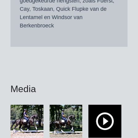
goedgekeurde hengsten, zoals Fuerst,
Cay, Toskaan, Quick Flupke van de
Lentamel en Windsor van
Berkenbroeck
Media