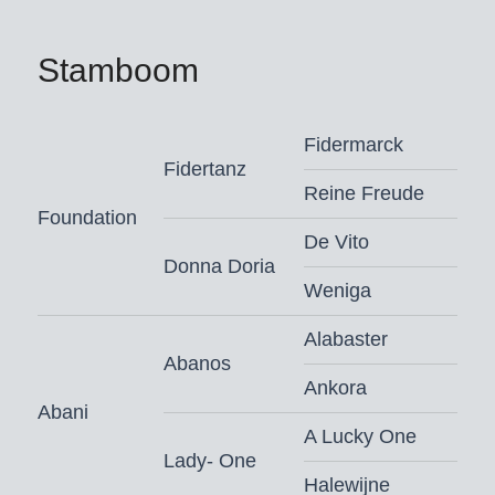
Stamboom
Fidermarck
Fidertanz
Reine Freude
Foundation
De Vito
Donna Doria
Weniga
Alabaster
Abanos
Ankora
Abani
A Lucky One
Lady- One
Halewijne