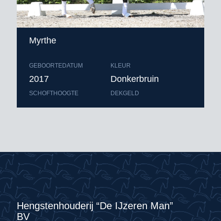
Myrthe
GEBOORTEDATUM
KLEUR
2017
Donkerbruin
SCHOFTHOOGTE
DEKGELD
Hengstenhouderij “De IJzeren Man”
BV