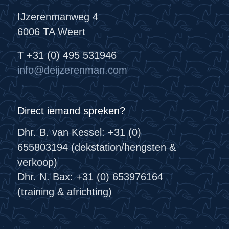
IJzerenmanweg 4
6006 TA Weert
T +31 (0) 495 531946
info@deijzerenman.com
Direct iemand spreken?
Dhr. B. van Kessel: +31 (0)
655803194 (dekstation/hengsten &
verkoop)
Dhr. N. Bax: +31 (0) 653976164
(training & africhting)