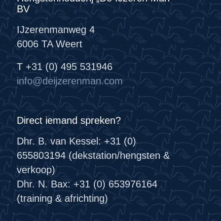
BV
IJzerenmanweg 4
6006 TA Weert
T +31 (0) 495 531946
info@deijzerenman.com
Direct iemand spreken?
Dhr. B. van Kessel: +31 (0)
655803194 (dekstation/hengsten &
verkoop)
Dhr. N. Bax: +31 (0) 653976164
(training & africhting)