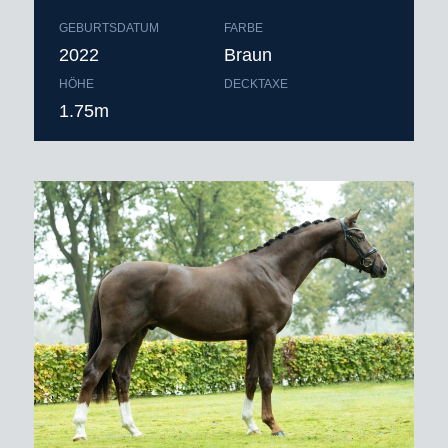
GEBURTSDATUM
FARBE
2022
Braun
HÖHE
DECKTAXE
1.75m