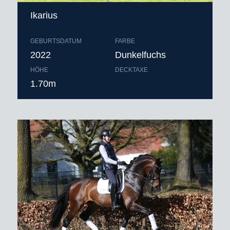
Ikarius
GEBURTSDATUM
FARBE
2022
Dunkelfuchs
HÖHE
DECKTAXE
1.70m