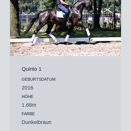
Quinto 1
GEBURTSDATUM
2016
HÖHE
1.68m
FARBE
Dunkelbraun