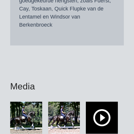
goedgekeurde hengsten, zoals Fuerst,
Cay, Toskaan, Quick Flupke van de
Lentamel en Windsor van
Berkenbroeck
Media