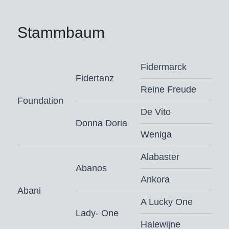
Stammbaum
Fidermarck
Fidertanz
Reine Freude
Foundation
De Vito
Donna Doria
Weniga
Alabaster
Abanos
Ankora
Abani
A Lucky One
Lady- One
Halewijne