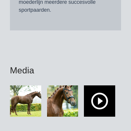
moederlijn meerdere succesvolle
sportpaarden.
Media