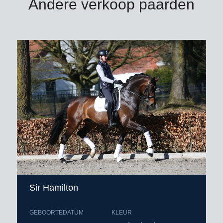
Andere verkoop paarden
Sir Hamilton
GEBOORTEDATUM
KLEUR