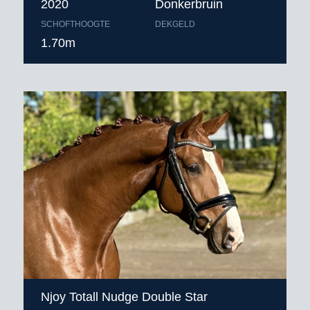
2020
Donkerbruin
SCHOFTHOOGTE
DEKGELD
1.70m
Njoy Totall Nudge Double Star