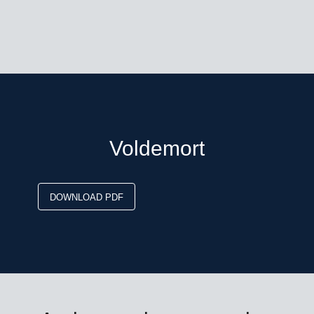
Voldemort
DOWNLOAD PDF