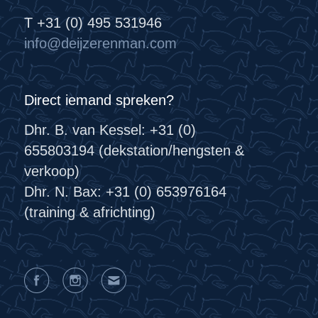
T +31 (0) 495 531946
info@deijzerenman.com
Direct iemand spreken?
Dhr. B. van Kessel: +31 (0)
655803194 (dekstation/hengsten &
verkoop)
Dhr. N. Bax: +31 (0) 653976164
(training & africhting)