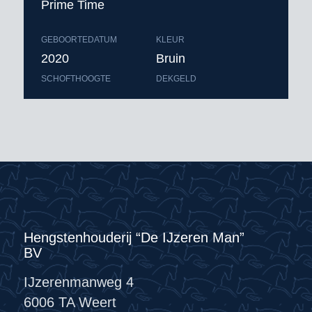
Prime Time
GEBOORTEDATUM
KLEUR
2020
Bruin
SCHOFTHOOGTE
DEKGELD
Hengstenhouderij “De IJzeren Man”
BV
IJzerenmanweg 4
6006 TA Weert