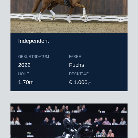
Independent
GEBURTSDATUM
FARBE
2022
Fuchs
HÖHE
DECKTAXE
1.70m
€ 1.000,-