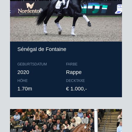
Sénégal de Fontaine
GEBURTSDATUM
FARBE
2020
Rappe
HÖHE
DECKTAXE
1.70m
€ 1.000,-