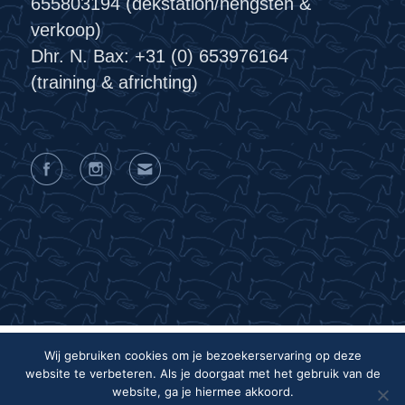
655803194 (dekstation/hengsten &
verkoop)
Dhr. N. Bax: +31 (0) 653976164
(training & africhting)
Wij gebruiken cookies om je bezoekerservaring op deze
website te verbeteren. Als je doorgaat met het gebruik van de
Privacyverklaring
Algemene voorwaarden
website, ga je hiermee akkoord.