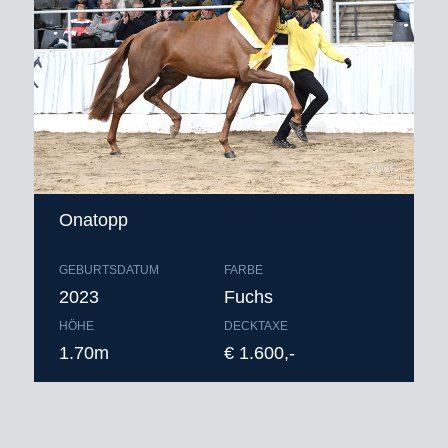
Onatopp
GEBURTSDATUM
FARBE
2023
Fuchs
HÖHE
DECKTAXE
1.70m
€ 1.600,-