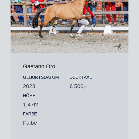
Gaetano Oro
GEBURTSDATUM
DECKTAXE
2023
€ 500,-
HÖHE
1.47m
FARBE
Falbe