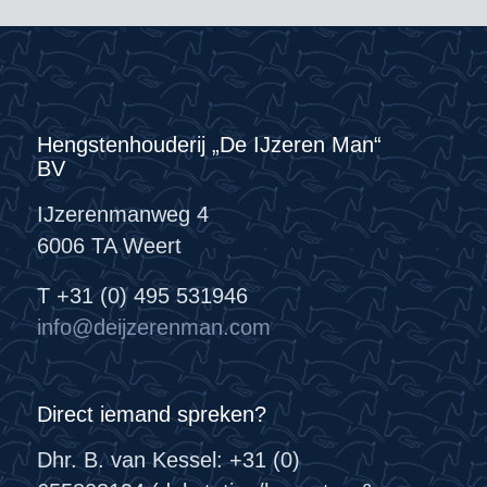
Hengstenhouderij „De IJzeren Man“
BV
IJzerenmanweg 4
6006 TA Weert
T +31 (0) 495 531946
info@deijzerenman.com
Direct iemand spreken?
Dhr. B. van Kessel: +31 (0)