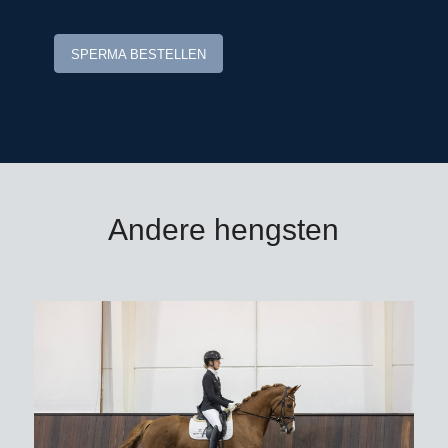
SPERMA BESTELLEN
Andere hengsten