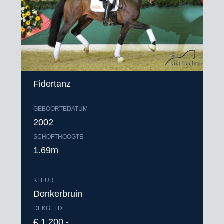
Fidertanz
GEBOORTEDATUM
2002
SCHOFTHOOGTE
1.69m
KLEUR
Donkerbruin
DEKGELD
€ 1.200,-