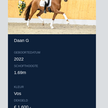
Daan G
GEBOORTEDATUM
2022
SCHOFTHOOGTE
1.69m
KLEUR
Vos
DEKGELD
€ 1.600,-