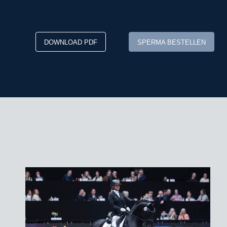
DOWNLOAD PDF
SPERMA BESTELLEN