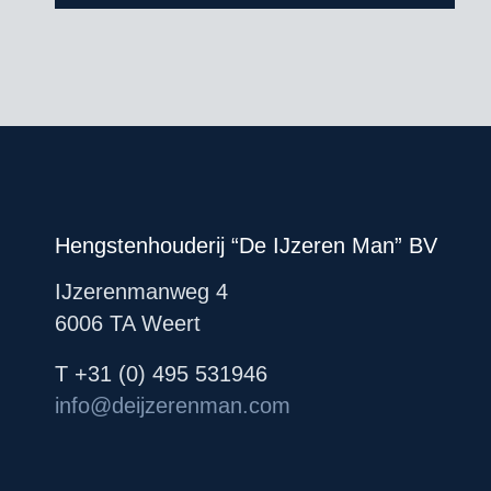
Hengstenhouderij “De IJzeren Man” BV
IJzerenmanweg 4
6006 TA Weert
T +31 (0) 495 531946
info@deijzerenman.com