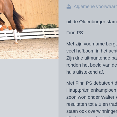
Algemene voorwaar
uit de Oldenburger sta
Finn PS:
Met zijn voorname bergo
veel hefboom in het acht
Zijn drie uitmuntende b
ronden het beeld van de
huis uitstekend af.
Met Finn PS debuteert 
Hauptprämienkampioen Fe
zoon won onder Walter
resultaten tot 9,2 en tr
staan ook overwinningen