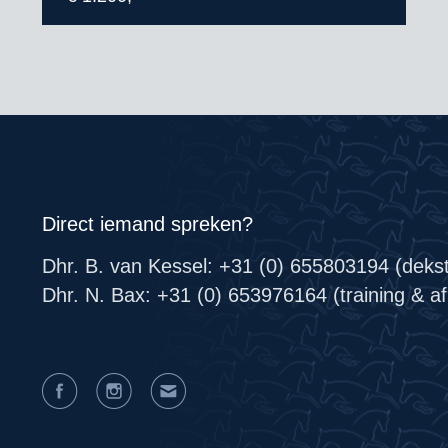
Direct iemand spreken?
Dhr. B. van Kessel: +31 (0) 655803194 (deks
Dhr. N. Bax: +31 (0) 653976164 (training & afr