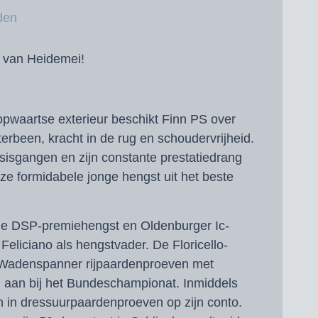
den
m van Heidemei!
pwaartse exterieur beschikt Finn PS over
erbeen, kracht in de rug en schoudervrijheid.
asisgangen en zijn constante prestatiedrang
ze formidabele jonge hengst uit het beste
de DSP-premiehengst en Oldenburger Ic-
liciano als hengstvader. De Floricello-
 Wadenspanner rijpaardenproeven met
ad aan bij het Bundeschampionat. Inmiddels
 in dressuurpaardenproeven op zijn conto.