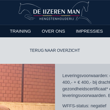
TRAINING
OVER ONS
IMPRESSIES
TERUG NAAR OVERZICHT
Leveringsvoorwaarden:
400,- + € 400,- bij drach
gezondheidscertificaat* 
leveringsvoorwaarden. B
WFFS-status:
negatief