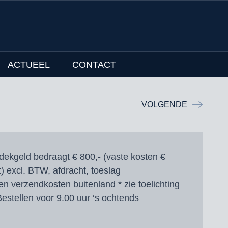
ACTUEEL
CONTACT
VOLGENDE
dekgeld bedraagt € 800,- (vaste kosten €
t) excl. BTW, afdracht, toeslag
en verzendkosten buitenland * zie toelichting
estellen voor 9.00 uur ‘s ochtends