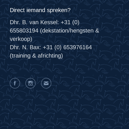
Direct iemand spreken?
Dhr. B. van Kessel: +31 (0)
655803194 (dekstation/hengsten &
verkoop)
Dhr. N. Bax: +31 (0) 653976164
(training & africhting)