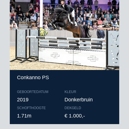
Conkanno PS
GEBOORTEDATUM
KLEUR
2019
Donkerbruin
SCHOFTHOOGTE
DEKGELD
1.71m
€ 1.000,-