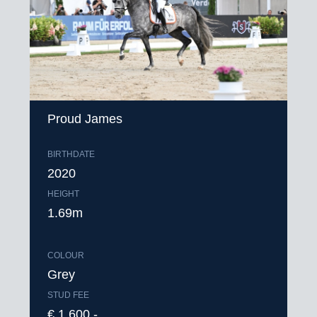
Proud James
BIRTHDATE
2020
HEIGHT
1.69m
COLOUR
Grey
STUD FEE
€ 1.600,-