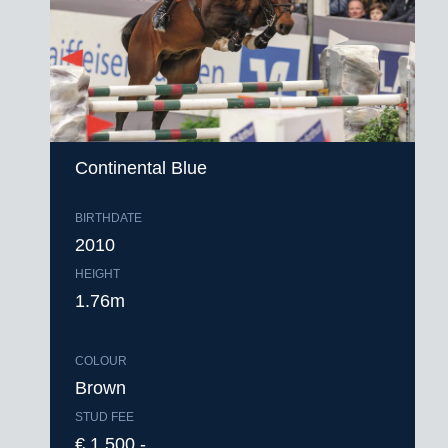
Continental Blue
BIRTHDATE
2010
HEIGHT
1.76m
COLOUR
Brown
STUD FEE
€ 1.500,-