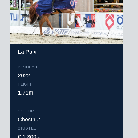
La Paix
BIRTHDATE
2022
HEIGHT
1.71m
COLOUR
Chestnut
STUD FEE
€ 1.300,-