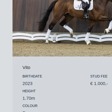
Vito
BIRTHDATE
STUD FEE
2023
€ 1.000,-
HEIGHT
1.70m
COLOUR