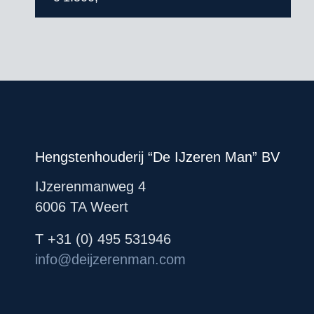
Hengstenhouderij “De IJzeren Man” BV
IJzerenmanweg 4
6006 TA Weert
T +31 (0) 495 531946
info@deijzerenman.com