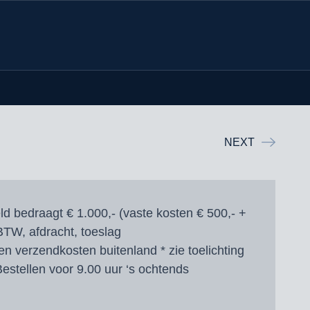
NEXT
d bedraagt € 1.000,- (vaste kosten € 500,- +
 BTW, afdracht, toeslag
en verzendkosten buitenland * zie toelichting
estellen voor 9.00 uur ‘s ochtends