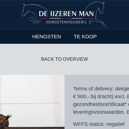
HENGSTEN
TE KOOP
BACK TO OVERVIEW
Terms of delivery:
dekgel
€ 500,- bij dracht) excl.
gezondheidscertificaat* 
leveringsvoorwaarden. B
WFFS-status:
negatief