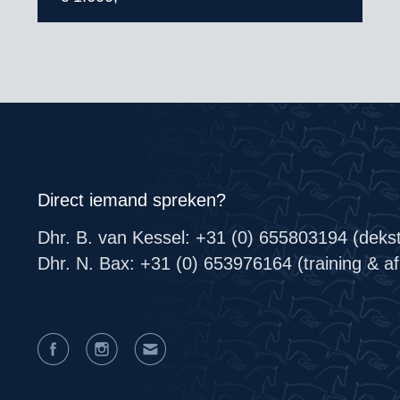
Direct iemand spreken?
Dhr. B. van Kessel: +31 (0) 655803194 (deks
Dhr. N. Bax: +31 (0) 653976164 (training & afr