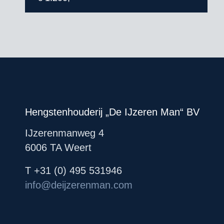
Hengstenhouderij „De IJzeren Man“ BV
IJzerenmanweg 4
6006 TA Weert
T +31 (0) 495 531946
info@deijzerenman.com