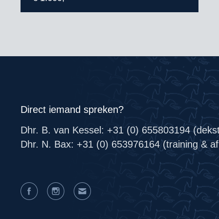
Direct iemand spreken?
Dhr. B. van Kessel: +31 (0) 655803194 (deks
Dhr. N. Bax: +31 (0) 653976164 (training & afr