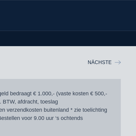
NÄCHSTE
eld bedraagt € 1.000,- (vaste kosten € 500,-
l. BTW, afdracht, toeslag
en verzendkosten buitenland * zie toelichting
estellen voor 9.00 uur ‘s ochtends