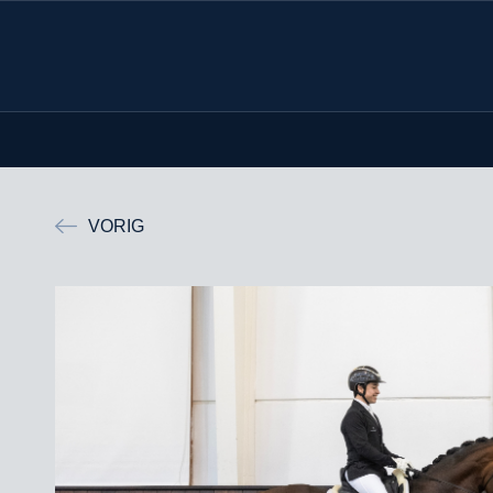
VORIG