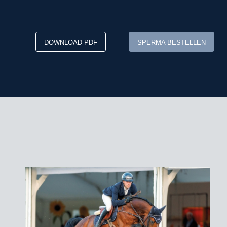
DOWNLOAD PDF
SPERMA BESTELLEN