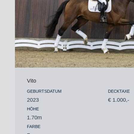
Vito
GEBURTSDATUM
DECKTAXE
2023
€ 1.000,-
HÖHE
1.70m
FARBE