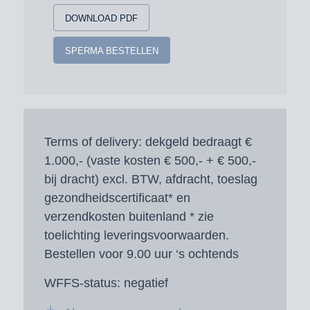
DOWNLOAD PDF
SPERMA BESTELLEN
Terms of delivery:
dekgeld bedraagt €
1.000,- (vaste kosten € 500,- + € 500,-
bij dracht) excl. BTW, afdracht, toeslag
gezondheidscertificaat* en
verzendkosten buitenland * zie
toelichting leveringsvoorwaarden.
Bestellen voor 9.00 uur ‘s ochtends
WFFS-status:
negatief