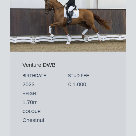
Venture DWB
BIRTHDATE
STUD FEE
2023
€ 1.000,-
HEIGHT
1.70m
COLOUR
Chestnut