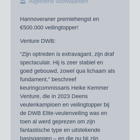
Algemene voorwaarden
Hannoveraner premiehengst en
€500.000 veilingtopper!
Venture DWB:
“Zijn optreden is extravagant, zijn draf
spectaculair. Hij is zeer stabiel en
goed gebouwd, zowel qua lichaam als
fundament,” beschreef
keuringcommissaris Heike Kemmer
Venture, die in 2023 Deens
veulenkampioen en veilingtopper bij
de DWB Elite-veulenveiling was en
toen al werd geprezen om zijn
fantastische type en uitstekende
basisgangen – en die nu bij zijn