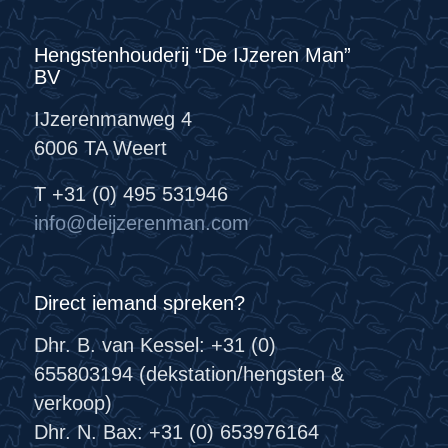
Hengstenhouderij “De IJzeren Man”
BV
IJzerenmanweg 4
6006 TA Weert
T +31 (0) 495 531946
info@deijzerenman.com
Direct iemand spreken?
Dhr. B. van Kessel: +31 (0)
655803194 (dekstation/hengsten &
verkoop)
Dhr. N. Bax: +31 (0) 653976164