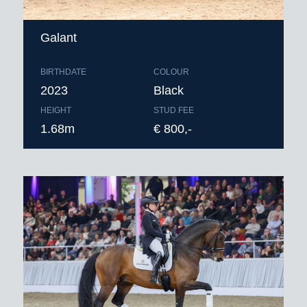
Galant
BIRTHDATE
COLOUR
2023
Black
HEIGHT
STUD FEE
1.68m
€ 800,-