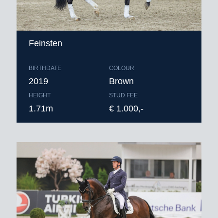
Feinsten
BIRTHDATE
COLOUR
2019
Brown
HEIGHT
STUD FEE
1.71m
€ 1.000,-