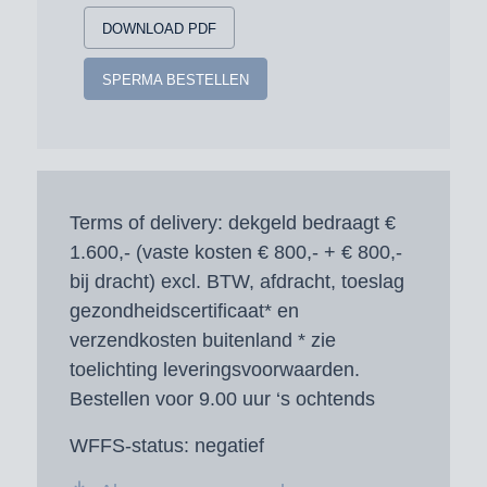
DOWNLOAD PDF
SPERMA BESTELLEN
Terms of delivery:
dekgeld bedraagt €
1.600,- (vaste kosten € 800,- + € 800,-
bij dracht) excl. BTW, afdracht, toeslag
gezondheidscertificaat* en
verzendkosten buitenland * zie
toelichting leveringsvoorwaarden.
Bestellen voor 9.00 uur ‘s ochtends
WFFS-status:
negatief