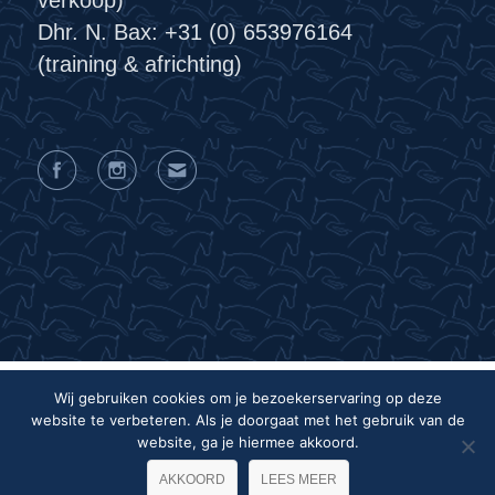
Dhr. N. Bax: +31 (0) 653976164
(training & africhting)
Wij gebruiken cookies om je bezoekerservaring op deze
website te verbeteren. Als je doorgaat met het gebruik van de
Privacyverklaring
Algemene voorwaarden
website, ga je hiermee akkoord.
Colofon
AKKOORD
LEES MEER