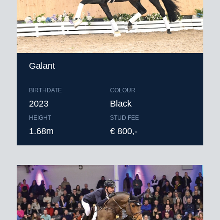
Galant
BIRTHDATE
COLOUR
2023
Black
HEIGHT
STUD FEE
1.68m
€ 800,-