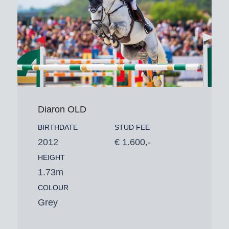
Diaron OLD
BIRTHDATE
STUD FEE
2012
€ 1.600,-
HEIGHT
1.73m
COLOUR
Grey