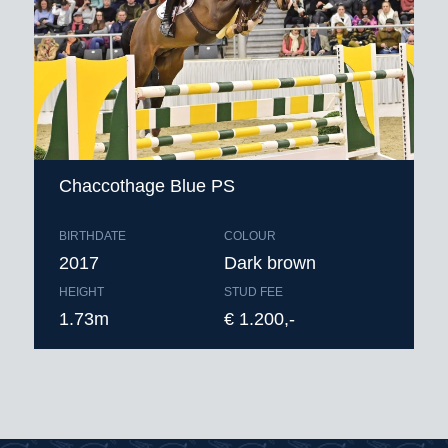
Chaccothage Blue PS
BIRTHDATE
COLOUR
2017
Dark brown
HEIGHT
STUD FEE
1.73m
€ 1.200,-