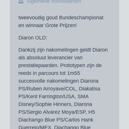
Algemene voorwaarden
tweevoudig goud Bundeschampionat
en winnaar Grote Prijzen!
Diaron OLD:
Dankzij zijn nakomelingen geldt Diaron
als absoluut leverancier van
prestatiepaarden. Prototypen zijn de
reeds in parcours tot 1m55
succesvolle nakomelingen Diarona
PS/Ruben Arroyave/COL, Diakatisa
PS/Kent Farrington/USA, SMA
Disney/Sophie Hinners, Diarona
PS/Sergio Alvarez Moya/ESP, H5
Diachango Blue PS/Carlos Hank
Guerreio/MEX, Diachango Blue