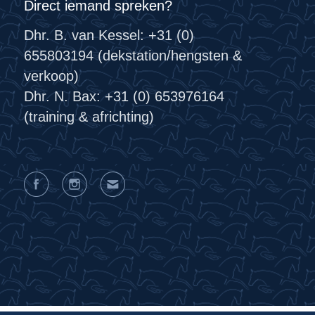
Direct iemand spreken?
Dhr. B. van Kessel: +31 (0)
655803194 (dekstation/hengsten &
verkoop)
Dhr. N. Bax: +31 (0) 653976164
(training & africhting)