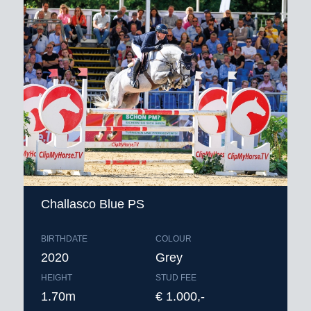
Challasco Blue PS
BIRTHDATE
COLOUR
2020
Grey
HEIGHT
STUD FEE
1.70m
€ 1.000,-