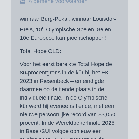
Algemene voorwaarden
winnaar Burg-Pokal, winnaar Louisdor-
e
Preis, 10
Olympische Spelen, 8e en
10e Europese kampioenschappen!
Total Hope OLD:
Voor het eerst bereikte Total Hope de
80-procentgrens in de kür bij het EK
2023 in Riesenbeck – en eindigde
daarmee op de tiende plaats in de
individuele finale. In de Olympische
kür werd hij eveneens tiende, met een
nieuwe persoonlijke record van 83,050
procent. In de Wereldbekerfinale 2025
in Basel/SUI volgde opnieuw een