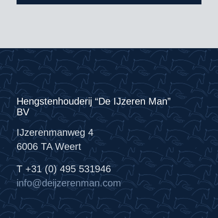
Hengstenhouderij “De IJzeren Man”
BV
IJzerenmanweg 4
6006 TA Weert
T +31 (0) 495 531946
info@deijzerenman.com