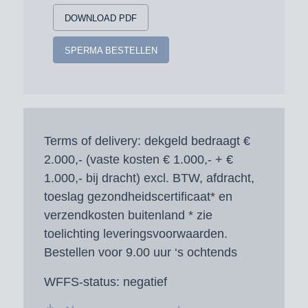
DOWNLOAD PDF
SPERMA BESTELLEN
Terms of delivery:
dekgeld bedraagt €
2.000,- (vaste kosten € 1.000,- + €
1.000,- bij dracht) excl. BTW, afdracht,
toeslag gezondheidscertificaat* en
verzendkosten buitenland * zie
toelichting leveringsvoorwaarden.
Bestellen voor 9.00 uur ‘s ochtends
WFFS-status:
negatief