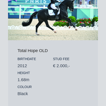
Total Hope OLD
BIRTHDATE
STUD FEE
2012
€ 2.000,-
HEIGHT
1.68m
COLOUR
Black