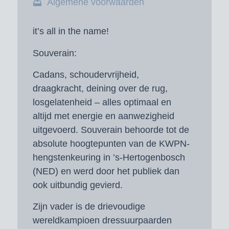
Algemene voorwaarden
it’s all in the name!
Souverain:
Cadans, schoudervrijheid,
draagkracht, deining over de rug,
losgelatenheid – alles optimaal en
altijd met energie en aanwezigheid
uitgevoerd. Souverain behoorde tot de
absolute hoogtepunten van de KWPN-
hengstenkeuring in ’s-Hertogenbosch
(NED) en werd door het publiek dan
ook uitbundig gevierd.
Zijn vader is de drievoudige
wereldkampioen dressuurpaarden