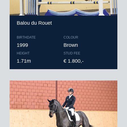
Balou du Rouet
BIRTHDATE
COLOUR
1999
Brown
HEIGHT
STUD FEE
1.71m
€ 1.800,-