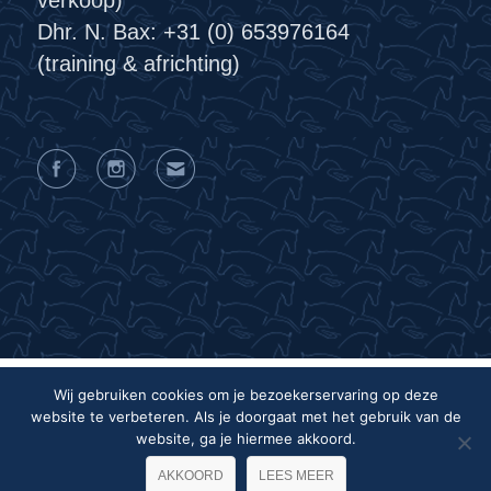
Dhr. N. Bax: +31 (0) 653976164
(training & africhting)
Wij gebruiken cookies om je bezoekerservaring op deze
website te verbeteren. Als je doorgaat met het gebruik van de
Privacyverklaring
Algemene voorwaarden
website, ga je hiermee akkoord.
Colofon
AKKOORD
LEES MEER