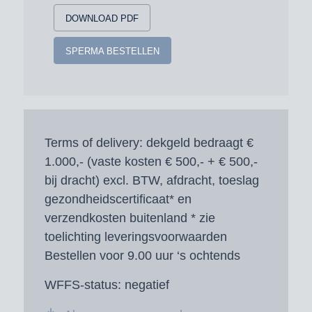
DOWNLOAD PDF
SPERMA BESTELLEN
Terms of delivery:
dekgeld bedraagt €
1.000,- (vaste kosten € 500,- + € 500,-
bij dracht) excl. BTW, afdracht, toeslag
gezondheidscertificaat* en
verzendkosten buitenland * zie
toelichting leveringsvoorwaarden
Bestellen voor 9.00 uur ‘s ochtends
WFFS-status:
negatief