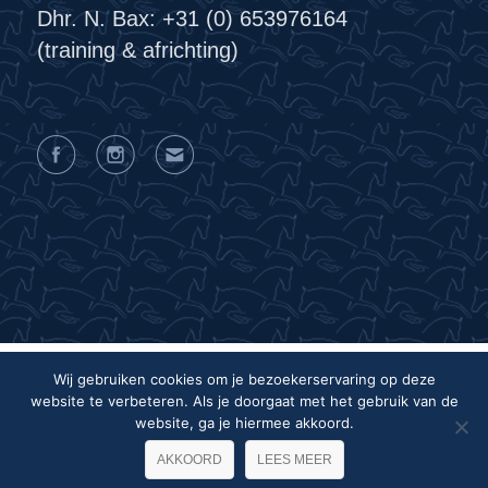
Dhr. N. Bax: +31 (0) 653976164
(training & africhting)
Wij gebruiken cookies om je bezoekerservaring op deze
website te verbeteren. Als je doorgaat met het gebruik van de
Privacyverklaring
Algemene voorwaarden
website, ga je hiermee akkoord.
Colofon
AKKOORD
LEES MEER