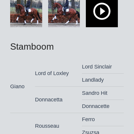
Stamboom
Lord Sinclair
Lord of Loxley
Landlady
Giano
Sandro Hit
Donnacetta
Donnacette
Ferro
Rousseau
Zsuzsa