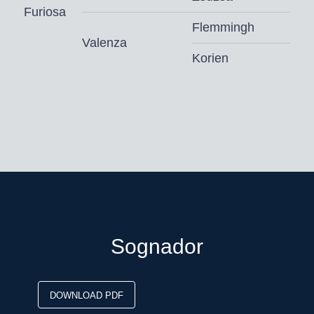
Furiosa
Flemmingh
Valenza
Korien
Sognador
DOWNLOAD PDF