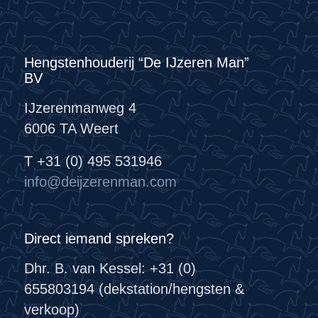
Hengstenhouderij “De IJzeren Man”
BV
IJzerenmanweg 4
6006 TA Weert
T +31 (0) 495 531946
info@deijzerenman.com
Direct iemand spreken?
Dhr. B. van Kessel: +31 (0)
655803194 (dekstation/hengsten &
verkoop)