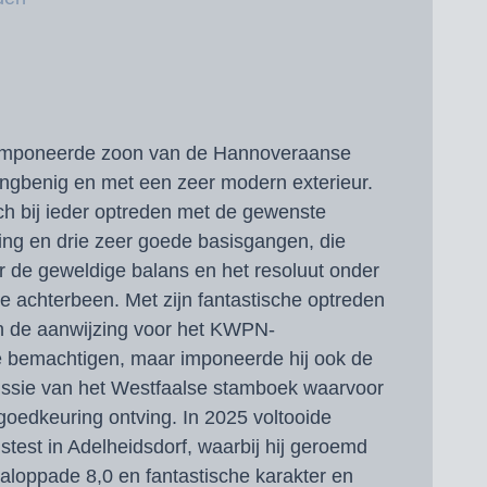
st imponeerde zoon van de Hannoveraanse
ngbenig en met een zeer modern exterieur.
ich bij ieder optreden met de gewenste
ng en drie zeer goede basisgangen, die
 de geweldige balans en het resoluut onder
e achterbeen. Met zijn fantastische optreden
een de aanwijzing voor het KWPN-
e bemachtigen, maar imponeerde hij ook de
ssie van het Westfaalse stamboek waarvoor
ve goedkeuring ontving. In 2025 voltooide
gstest in Adelheidsdorf, waarbij hij geroemd
galoppade 8,0 en fantastische karakter en