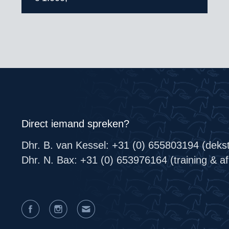
Direct iemand spreken?
Dhr. B. van Kessel: +31 (0) 655803194 (deks
Dhr. N. Bax: +31 (0) 653976164 (training & afr