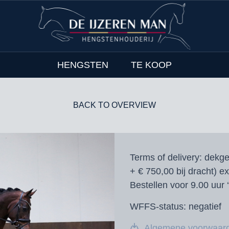
HENGSTEN
TE KOOP
BACK TO OVERVIEW
Terms of delivery:
dekgel
+ € 750,00 bij dracht) e
Bestellen voor 9.00 uur 
WFFS-status:
negatief
Algemene voorwaar