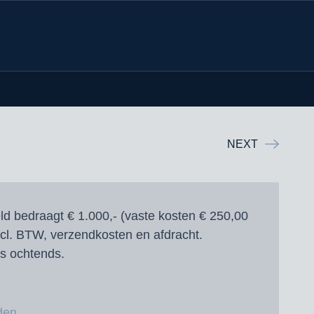
NEXT
d bedraagt € 1.000,- (vaste kosten € 250,00
xcl. BTW, verzendkosten en afdracht.
‘s ochtends.
den