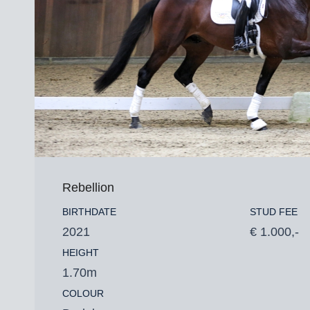
Rebellion
BIRTHDATE
STUD FEE
2021
€ 1.000,-
HEIGHT
1.70m
COLOUR