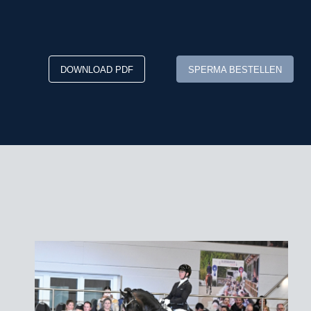
DOWNLOAD PDF
SPERMA BESTELLEN