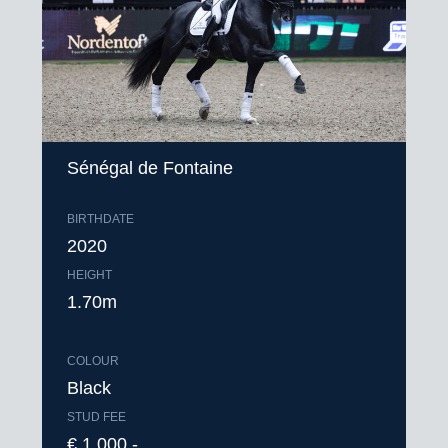
Sénégal de Fontaine
BIRTHDATE
2020
HEIGHT
1.70m
COLOUR
Black
STUD FEE
€ 1.000,-