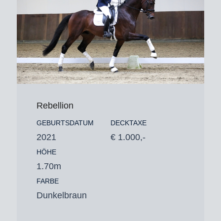
Rebellion
GEBURTSDATUM
DECKTAXE
2021
€ 1.000,-
HÖHE
1.70m
FARBE
Dunkelbraun