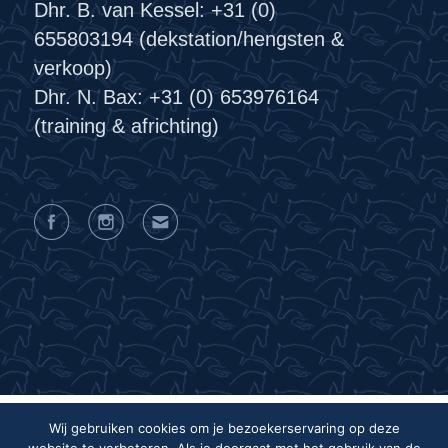
Dhr. B. van Kessel: +31 (0)
655803194 (dekstation/hengsten &
verkoop)
Dhr. N. Bax: +31 (0) 653976164
(training & africhting)
Wij gebruiken cookies om je bezoekerservaring op deze