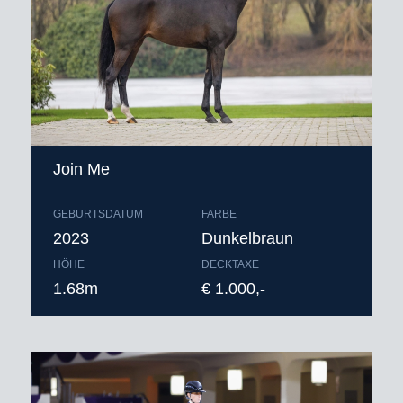
Join Me
GEBURTSDATUM
FARBE
2023
Dunkelbraun
HÖHE
DECKTAXE
1.68m
€ 1.000,-