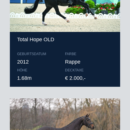
Total Hope OLD
GEBURTSDATUM
FARBE
2012
Rappe
HÖHE
DECKTAXE
1.68m
€ 2.000,-