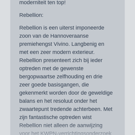
moderniteit ten top!
Rebellion:
Rebellion is een uiterst imponeerde
zoon van de Hannoveraanse
premiehengst Vivino. Langbenig en
met een zeer modern exterieur.
Rebellion presenteert zich bij ieder
optreden met de gewenste
bergopwaartse zelfhouding en drie
zeer goede basisgangen, die
gekenmerkt worden door de geweldige
balans en het resoluut onder het
zwaartepunt tredende achterbeen. Met
zijn fantastische optreden wist
Rebellion niet alleen de aanwijzing
voor het KWPN-verrichtingsonderzoek