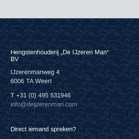
Hengstenhouderij „De IJzeren Man“
BV
IJzerenmanweg 4
6006 TA Weert
T +31 (0) 495 531946
info@deijzerenman.com
Direct iemand spreken?