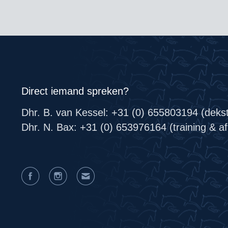
Direct iemand spreken?
Dhr. B. van Kessel: +31 (0) 655803194 (deks
Dhr. N. Bax: +31 (0) 653976164 (training & afr