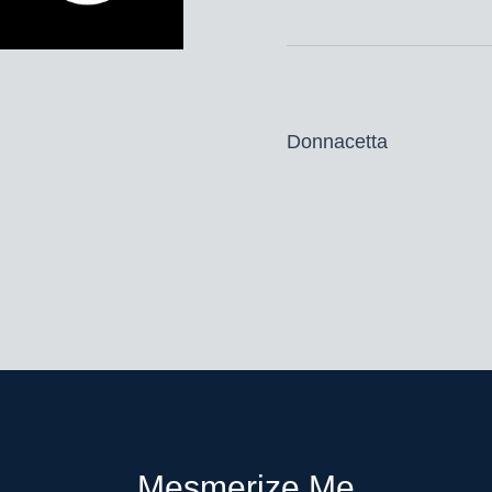
Donnacetta
Mesmerize Me