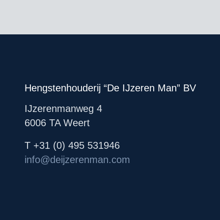
Hengstenhouderij “De IJzeren Man” BV
IJzerenmanweg 4
6006 TA Weert
T +31 (0) 495 531946
info@deijzerenman.com