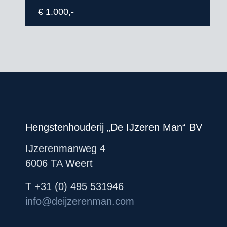
€ 1.000,-
Hengstenhouderij „De IJzeren Man“ BV
IJzerenmanweg 4
6006 TA Weert
T +31 (0) 495 531946
info@deijzerenman.com