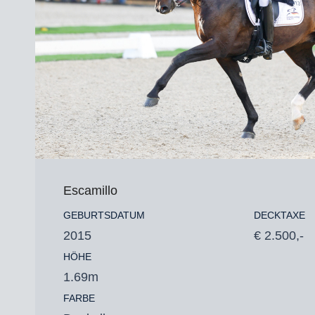
Escamillo
GEBURTSDATUM
DECKTAXE
2015
€ 2.500,-
HÖHE
1.69m
FARBE