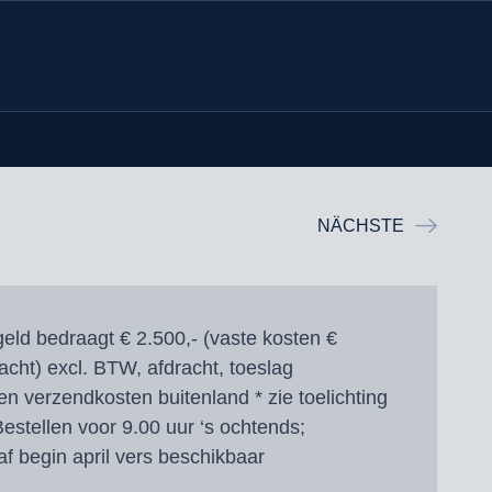
NÄCHSTE
eld bedraagt € 2.500,- (vaste kosten €
racht) excl. BTW, afdracht, toeslag
en verzendkosten buitenland * zie toelichting
estellen voor 9.00 uur ‘s ochtends;
f begin april vers beschikbaar