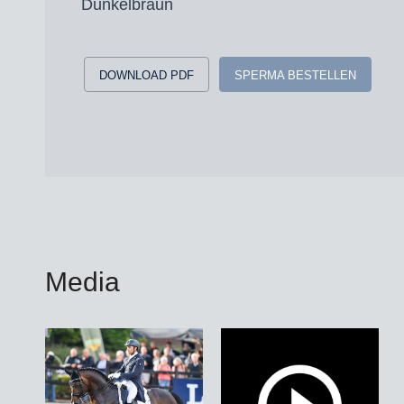
Dunkelbraun
DOWNLOAD PDF
SPERMA BESTELLEN
Media