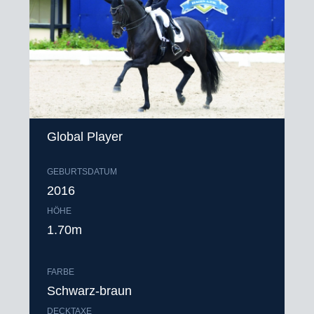
Global Player
GEBURTSDATUM
2016
HÖHE
1.70m
FARBE
Schwarz-braun
DECKTAXE