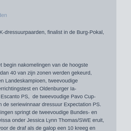
den
WK-dressuurpaarden, finalist in de Burg-Pokal,
et begin nakomelingen van de hoogste
r dan 40 van zijn zonen werden gekeurd,
en Landeskampioen, tweevoudige
rrichtingstest en Oldenburger Ia-
Escanto PS, de tweevoudige Pavo Cup-
n de seriewinnaar dressuur Expectation PS.
lingen springt de tweevoudige Bundes- en
issa onder Jessica Lynn Thomas/SWE eruit,
voor de draf als de galop een 10 kreeg en