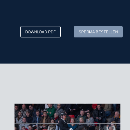
DOWNLOAD PDF
SPERMA BESTELLEN