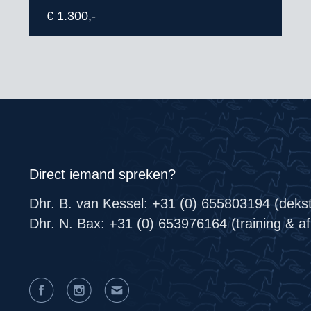
€ 1.300,-
Direct iemand spreken?
Dhr. B. van Kessel: +31 (0) 655803194 (deks
Dhr. N. Bax: +31 (0) 653976164 (training & afr