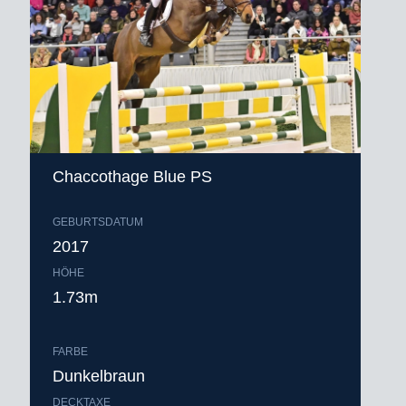
Chaccothage Blue PS
GEBURTSDATUM
2017
HÖHE
1.73m
FARBE
Dunkelbraun
DECKTAXE