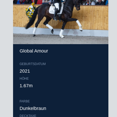
Global Amour
GEBURTSDATUM
2021
HÖHE
1.67m
FARBE
Dunkelbraun
DECKTAXE