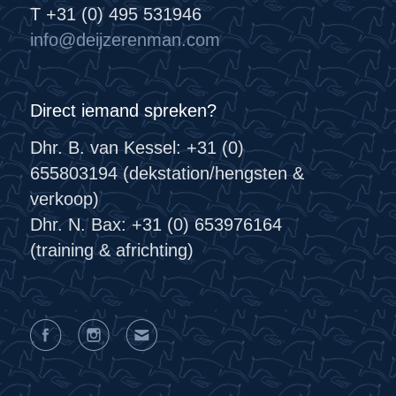
T +31 (0) 495 531946
info@deijzerenman.com
Direct iemand spreken?
Dhr. B. van Kessel: +31 (0)
655803194 (dekstation/hengsten &
verkoop)
Dhr. N. Bax: +31 (0) 653976164
(training & africhting)