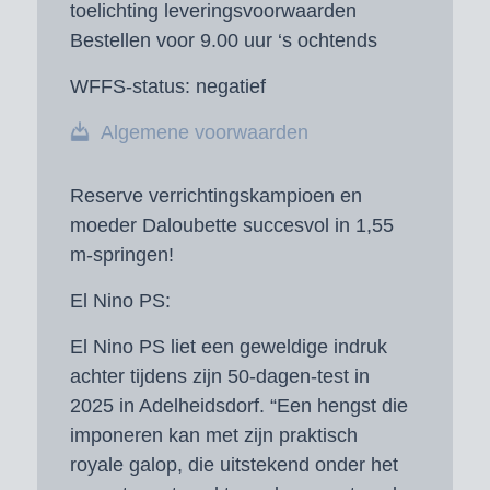
toelichting leveringsvoorwaarden
Bestellen voor 9.00 uur ‘s ochtends
WFFS-status:
negatief
Algemene voorwaarden
Reserve verrichtingskampioen en
m
oeder Daloubette succesvol in 1,55
m-springen!
El Nino PS:
El Nino PS liet een geweldige indruk
achter tijdens zijn 50-dagen-test in
2025 in Adelheidsdorf. “Een hengst die
imponeren kan met zijn praktisch
royale galop, die uitstekend onder het