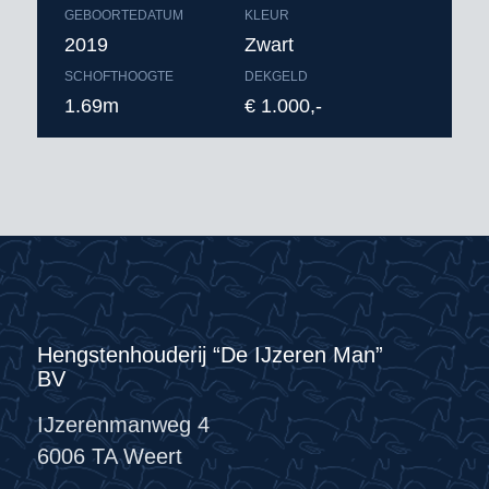
GEBOORTEDATUM
KLEUR
2019
Zwart
SCHOFTHOOGTE
DEKGELD
1.69m
€ 1.000,-
Hengstenhouderij “De IJzeren Man”
BV
IJzerenmanweg 4
6006 TA Weert