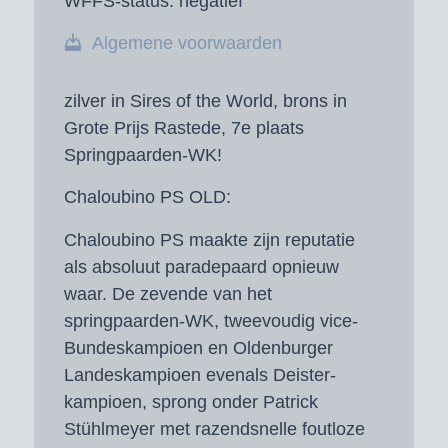
WFFS-status:
negatief
Algemene voorwaarden
zilver in Sires of the World, brons in
Grote Prijs Rastede, 7e plaats
Springpaarden-WK!
Chaloubino PS OLD:
Chaloubino PS maakte zijn reputatie
als absoluut paradepaard opnieuw
waar. De zevende van het
springpaarden-WK, tweevoudig vice-
Bundeskampioen en Oldenburger
Landeskampioen evenals Deister-
kampioen, sprong onder Patrick
Stühlmeyer met razendsnelle foutloze