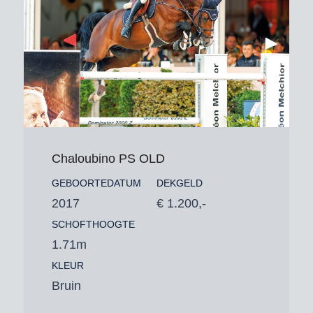
Chaloubino PS OLD
GEBOORTEDATUM
DEKGELD
2017
€ 1.200,-
SCHOFTHOOGTE
1.71m
KLEUR
Bruin