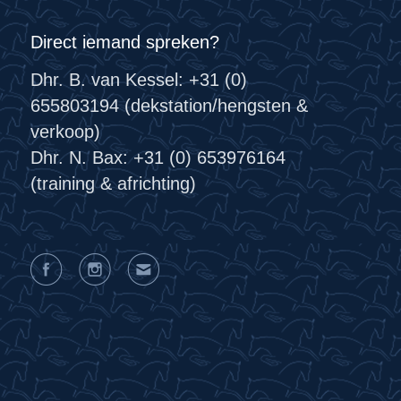
Direct iemand spreken?
Dhr. B. van Kessel: +31 (0)
655803194 (dekstation/hengsten &
verkoop)
Dhr. N. Bax: +31 (0) 653976164
(training & africhting)