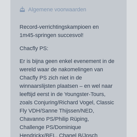
Algemene voorwaarden
Record-verrichtingskampioen en
1m45-springen succesvol!
Chacfly PS:
Er is bijna geen enkel evenement in de
wereld waar de nakomelingen van
Chacfly PS zich niet in de
winnaarslijsten plaatsen – en wel naar
leeftijd eerst in de Youngster-Tours,
zoals Conjuring/Richard Vogel, Classic
Fly VDH/Sanne Thijssen/NED,
Chavanno PS/Philip Rüping,
Challenge PS/Dominique
Hendrickx/BEL, Chanel B/Josch