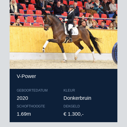
V-Power
GEBOORTEDATUM
KLEUR
2020
Donkerbruin
SCHOFTHOOGTE
DEKGELD
1.69m
€ 1.300,-