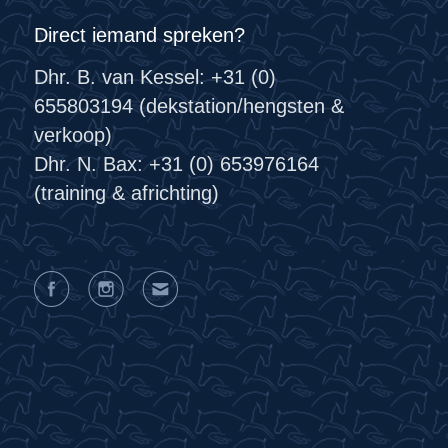
Direct iemand spreken?
Dhr. B. van Kessel: +31 (0)
655803194 (dekstation/hengsten &
verkoop)
Dhr. N. Bax: +31 (0) 653976164
(training & africhting)