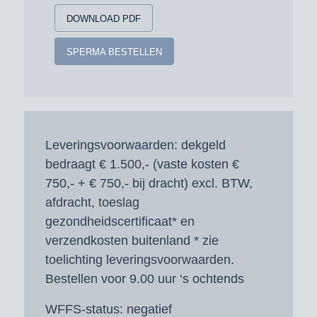
DOWNLOAD PDF
SPERMA BESTELLEN
Leveringsvoorwaarden:
dekgeld
bedraagt € 1.500,- (vaste kosten €
750,- + € 750,- bij dracht) excl. BTW,
afdracht, toeslag
gezondheidscertificaat* en
verzendkosten buitenland * zie
toelichting leveringsvoorwaarden.
Bestellen voor 9.00 uur ‘s ochtends
WFFS-status:
negatief