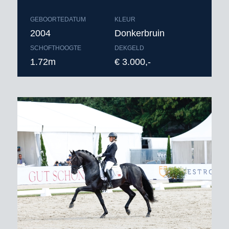
GEBOORTEDATUM
KLEUR
2004
Donkerbruin
SCHOFTHOOGTE
DEKGELD
1.72m
€ 3.000,-