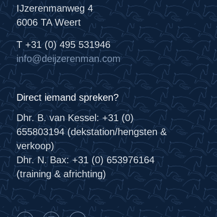
IJzerenmanweg 4
6006 TA Weert
T +31 (0) 495 531946
info@deijzerenman.com
Direct iemand spreken?
Dhr. B. van Kessel: +31 (0)
655803194 (dekstation/hengsten &
verkoop)
Dhr. N. Bax: +31 (0) 653976164
(training & africhting)