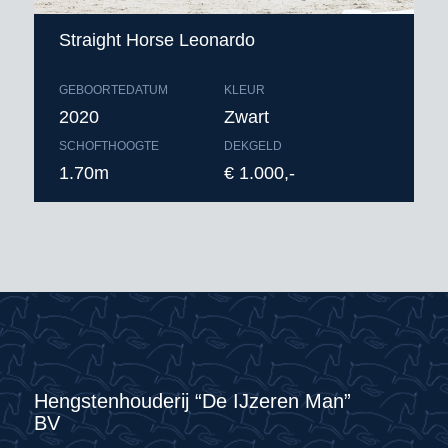
Straight Horse Leonardo
GEBOORTEDATUM
KLEUR
2020
Zwart
SCHOFTHOOGTE
DEKGELD
1.70m
€ 1.000,-
Hengstenhouderij “De IJzeren Man”
BV