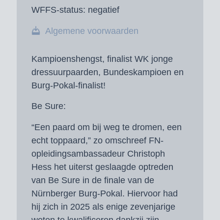
WFFS-status:
negatief
Algemene voorwaarden
Kampioenshengst, finalist WK jonge
dressuurpaarden, Bundeskampioen en
Burg-Pokal-finalist!
Be Sure:
“Een paard om bij weg te dromen, een
echt toppaard,” zo omschreef FN-
opleidingsambassadeur Christoph
Hess het uiterst geslaagde optreden
van Be Sure in de finale van de
Nürnberger Burg-Pokal. Hiervoor had
hij zich in 2025 als enige zevenjarige
weten te kwalificeren dankzij zijn