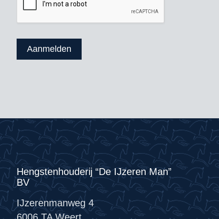
Aanmelden
Hengstenhouderij “De IJzeren Man”
BV
IJzerenmanweg 4
6006 TA Weert