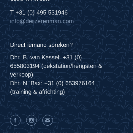
T +31 (0) 495 531946
info@deijzerenman.com
Direct iemand spreken?
Dhr. B. van Kessel: +31 (0)
655803194 (dekstation/hengsten &
verkoop)
Dhr. N. Bax: +31 (0) 653976164
(training & africhting)