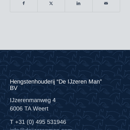
Hengstenhouderij “De IJzeren Man”
BV
IJzerenmanweg 4
6006 TA Weert
T +31 (0) 495 531946