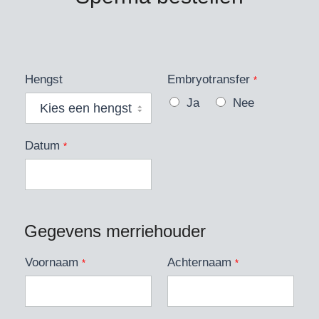
Hengst
Embryotransfer
*
Ja
Nee
Datum
*
Gegevens merriehouder
Voornaam
Achternaam
*
*