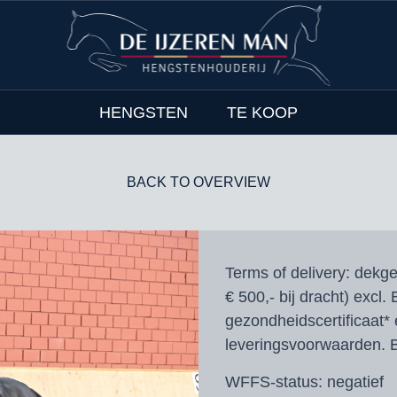
HENGSTEN
TE KOOP
BACK TO OVERVIEW
Terms of delivery:
dekgel
€ 500,- bij dracht) excl.
gezondheidscertificaat* 
leveringsvoorwaarden. B
WFFS-status:
negatief