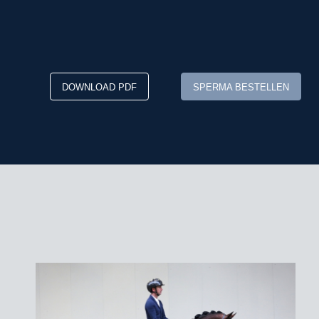
DOWNLOAD PDF
SPERMA BESTELLEN