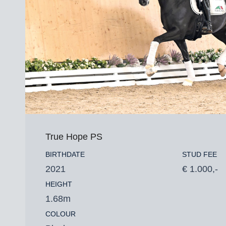
True Hope PS
BIRTHDATE
STUD FEE
2021
€ 1.000,-
HEIGHT
1.68m
COLOUR