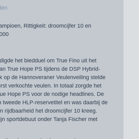
den
ampioen, Rittigkeit:
droomcijfer 10 en
.000
digde het biedduel om True Fino uit het
van True Hope PS tijdens de DSP Hybrid-
ok op de Hannoveraner Veulenveiling stelde
rst verkochte veulen. In totaal zorgde het
rue Hope PS voor de nodige headlines. De
n tweede HLP-reservetitel en was daarbij de
jn rijdbaarheid het droomcijfer 10 kreeg.
ijn sportdebuut onder Tanja Fischer met