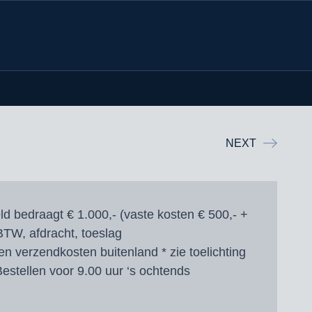
NEXT
d bedraagt € 1.000,- (vaste kosten € 500,- +
 BTW, afdracht, toeslag
en verzendkosten buitenland * zie toelichting
estellen voor 9.00 uur ‘s ochtends