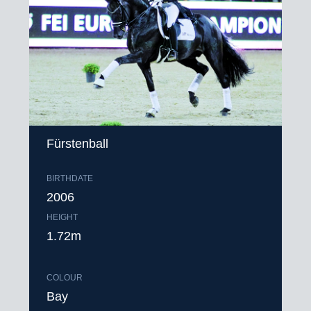
Fürstenball
BIRTHDATE
2006
HEIGHT
1.72m
COLOUR
Bay