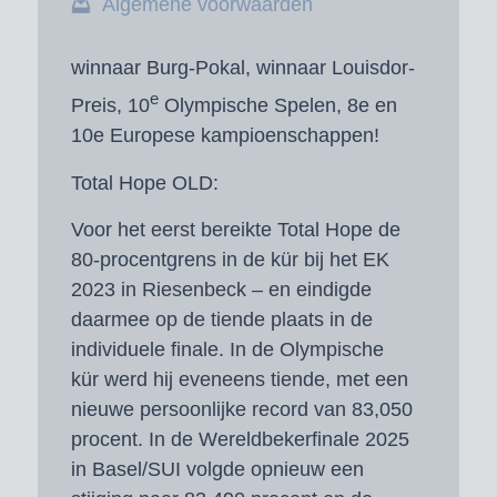
Algemene voorwaarden
winnaar Burg-Pokal, winnaar Louisdor-
e
Preis, 10
Olympische Spelen, 8e en
10e Europese kampioenschappen!
Total Hope OLD:
Voor het eerst bereikte Total Hope de
80-procentgrens in de kür bij het EK
2023 in Riesenbeck – en eindigde
daarmee op de tiende plaats in de
individuele finale. In de Olympische
kür werd hij eveneens tiende, met een
nieuwe persoonlijke record van 83,050
procent. In de Wereldbekerfinale 2025
in Basel/SUI volgde opnieuw een