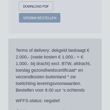
DOWNLOAD PDF
SPERMA BESTELLEN
Terms of delivery:
dekgeld bedraagt €
2.000,- (vaste kosten € 1.000,- + €
1.000,- bij dracht) excl. BTW, afdracht,
toeslag gezondheidscertificaat* en
verzendkosten buitenland * zie
toelichting leveringsvoorwaarden.
Bestellen voor 9.00 uur ‘s ochtends
WFFS-status:
negatief