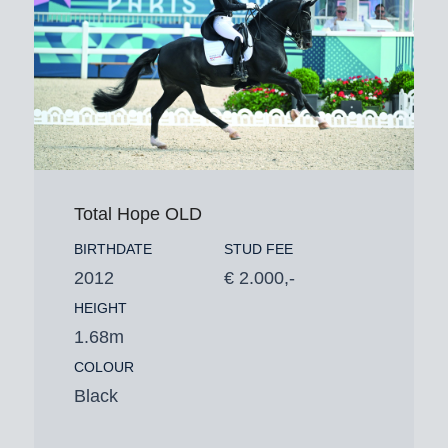
Total Hope OLD
BIRTHDATE
STUD FEE
2012
€ 2.000,-
HEIGHT
1.68m
COLOUR
Black