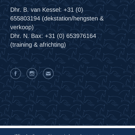
Dhr. B. van Kessel: +31 (0)
655803194 (dekstation/hengsten &
verkoop)
Dhr. N. Bax: +31 (0) 653976164
(training & africhting)