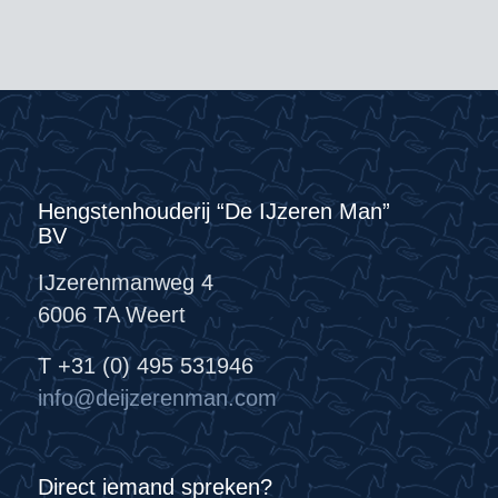
Hengstenhouderij “De IJzeren Man”
BV
IJzerenmanweg 4
6006 TA Weert
T +31 (0) 495 531946
info@deijzerenman.com
Direct iemand spreken?