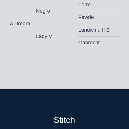
Ferro
Negro
Fewrie
A Dream
Landwind II B
Lady V
Gabrecht
Stitch