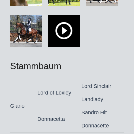
Stammbaum
Lord Sinclair
Lord of Loxley
Landlady
Giano
Sandro Hit
Donnacetta
Donnacette