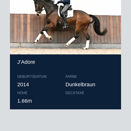
J’Adore
GEBURTSDATUM
FARBE
2014
Dunkelbraun
HÖHE
DECKTAXE
1.66m