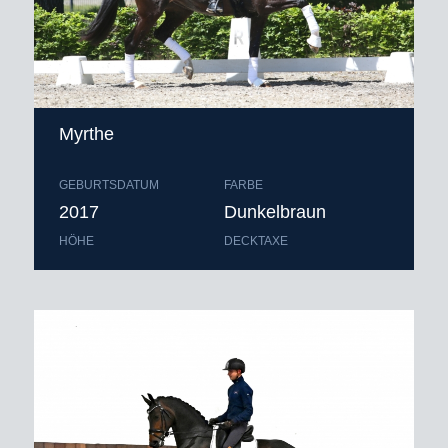
Myrthe
GEBURTSDATUM
FARBE
2017
Dunkelbraun
HÖHE
DECKTAXE