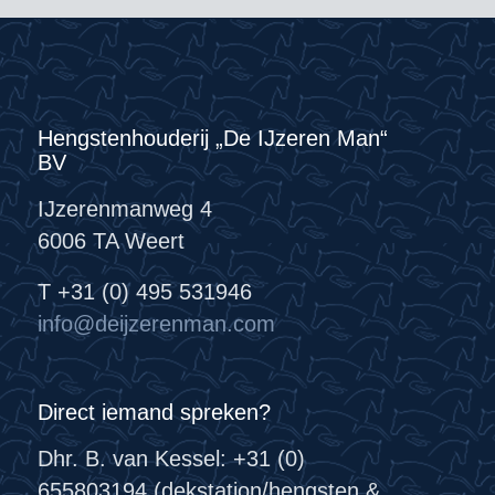
Hengstenhouderij „De IJzeren Man“
BV
IJzerenmanweg 4
6006 TA Weert
T +31 (0) 495 531946
info@deijzerenman.com
Direct iemand spreken?
Dhr. B. van Kessel: +31 (0)
655803194 (dekstation/hengsten &