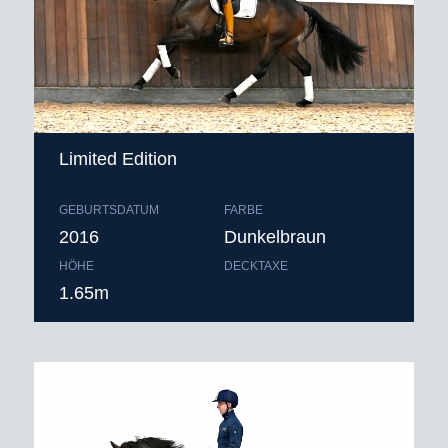
Limited Edition
GEBURTSDATUM
FARBE
2016
Dunkelbraun
HÖHE
DECKTAXE
1.65m