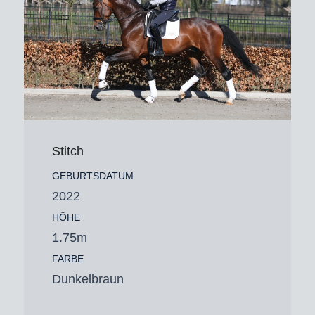
Stitch
GEBURTSDATUM
2022
HÖHE
1.75m
FARBE
Dunkelbraun