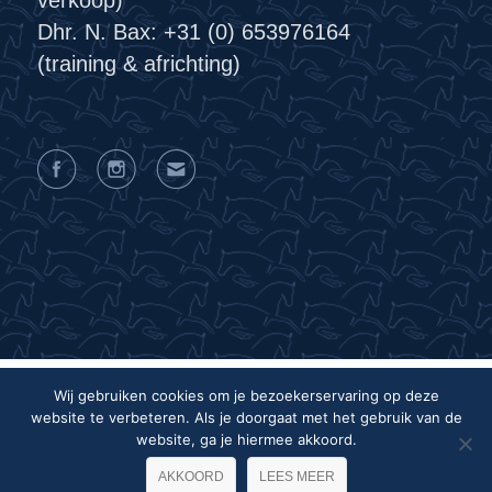
Dhr. N. Bax: +31 (0) 653976164
(training & africhting)
Wij gebruiken cookies om je bezoekerservaring op deze
website te verbeteren. Als je doorgaat met het gebruik van de
Privacyverklaring
Algemene voorwaarden
website, ga je hiermee akkoord.
Colofon
AKKOORD
LEES MEER