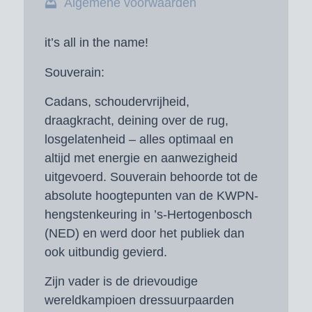
Algemene voorwaarden
it’s all in the name!
Souverain:
Cadans, schoudervrijheid,
draagkracht, deining over de rug,
losgelatenheid – alles optimaal en
altijd met energie en aanwezigheid
uitgevoerd. Souverain behoorde tot de
absolute hoogtepunten van de KWPN-
hengstenkeuring in ’s-Hertogenbosch
(NED) en werd door het publiek dan
ook uitbundig gevierd.
Zijn vader is de drievoudige
wereldkampioen dressuurpaarden