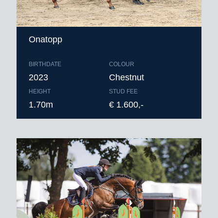
Onatopp
BIRTHDATE
COLOUR
2023
Chestnut
HEIGHT
STUD FEE
1.70m
€ 1.600,-