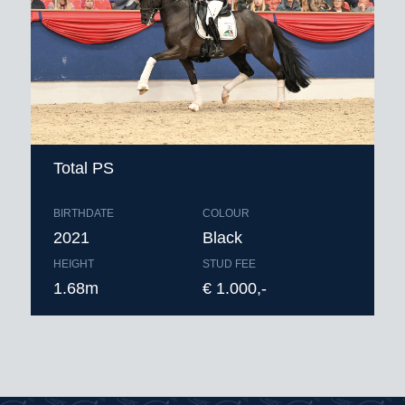
Total PS
BIRTHDATE
COLOUR
2021
Black
HEIGHT
STUD FEE
1.68m
€ 1.000,-