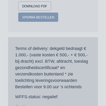
DOWNLOAD PDF
SPERMA BESTELLEN
Terms of delivery:
dekgeld bedraagt €
1.000,- (vaste kosten € 500,- + € 500,-
bij dracht) excl. BTW, afdracht, toeslag
gezondheidscertificaat* en
verzendkosten buitenland * zie
toelichting leveringsvoorwaarden
Bestellen voor 9.00 uur ‘s ochtends
WFFS-status:
negatief