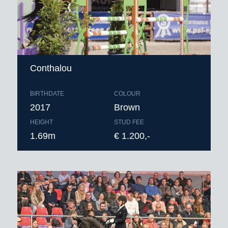
Conthalou
BIRTHDATE
COLOUR
2017
Brown
HEIGHT
STUD FEE
1.69m
€ 1.200,-