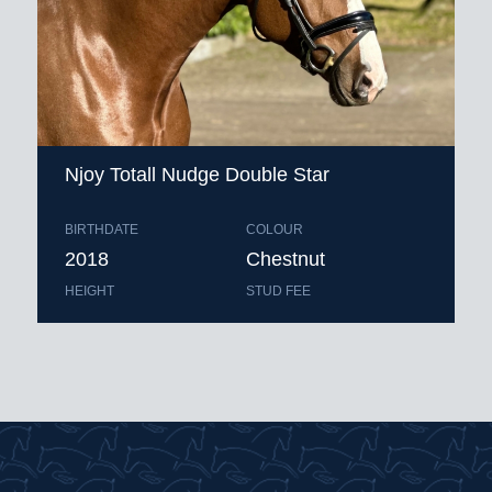
Njoy Totall Nudge Double Star
BIRTHDATE
COLOUR
2018
Chestnut
HEIGHT
STUD FEE