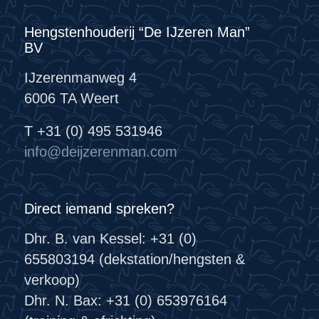
Hengstenhouderij “De IJzeren Man”
BV
IJzerenmanweg 4
6006 TA Weert
T +31 (0) 495 531946
info@deijzerenman.com
Direct iemand spreken?
Dhr. B. van Kessel: +31 (0)
655803194 (dekstation/hengsten &
verkoop)
Dhr. N. Bax: +31 (0) 653976164