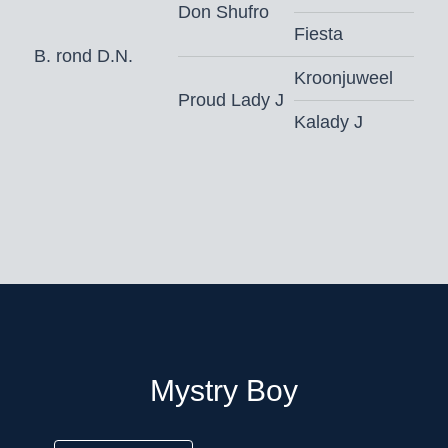
Don Shufro
Fiesta
B. rond D.N.
Kroonjuweel
Proud Lady J
Kalady J
Mystry Boy