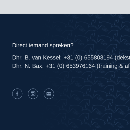
Direct iemand spreken?
Dhr. B. van Kessel: +31 (0) 655803194 (deks
Dhr. N. Bax: +31 (0) 653976164 (training & afr