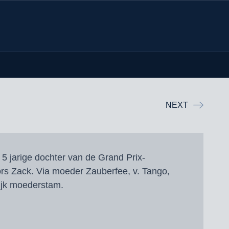
NEXT
e 5 jarige dochter van de Grand Prix-
rs Zack. Via moeder Zauberfee, v. Tango,
ijk moederstam.