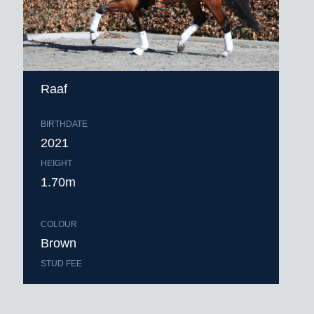
Raaf
BIRTHDATE
2021
HEIGHT
1.70m
COLOUR
Brown
STUD FEE