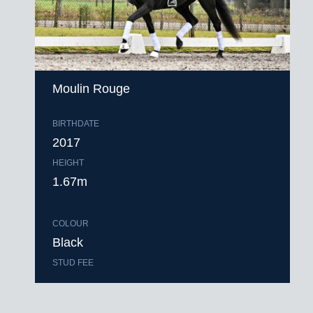
Moulin Rouge
BIRTHDATE
2017
HEIGHT
1.67m
COLOUR
Black
STUD FEE