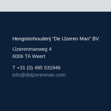
Hengstenhouderij “De IJzeren Man” BV
IJzerenmanweg 4
6006 TA Weert
T +31 (0) 495 531946
info@deijzerenman.com