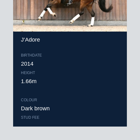
J’Adore
BIRTHDATE
2014
HEIGHT
1.66m
COLOUR
Dark brown
STUD FEE