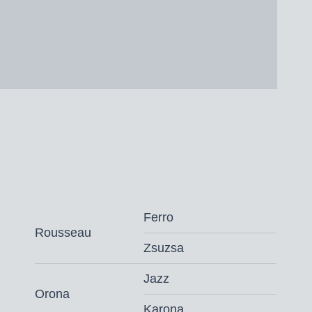
Ferro
Rousseau
Zsuzsa
Jazz
Orona
Karona