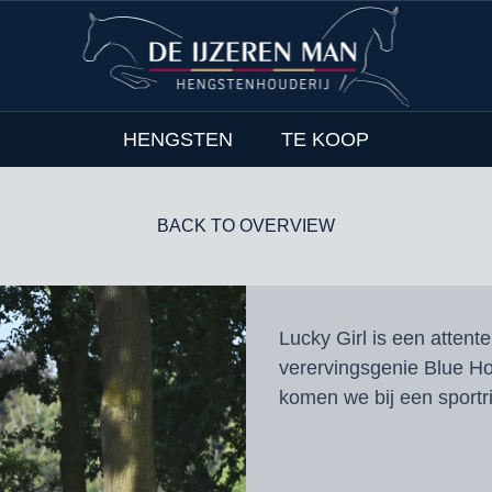
HENGSTEN
TE KOOP
BACK TO OVERVIEW
Lucky Girl is een attent
verervingsgenie Blue Ho
komen we bij een sportr