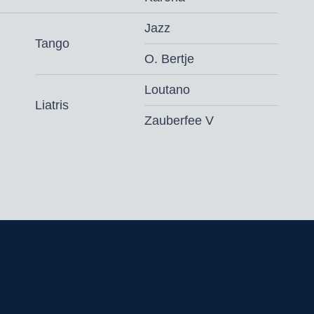
Jazz
Tango
O. Bertje
Loutano
Liatris
Zauberfee V