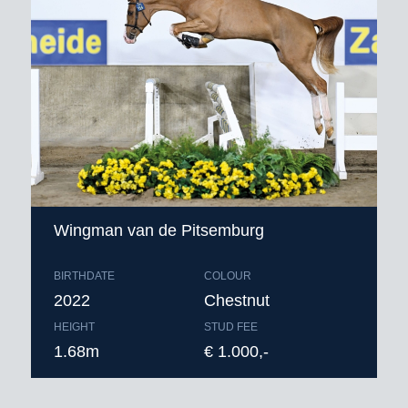
Wingman van de Pitsemburg
BIRTHDATE
COLOUR
2022
Chestnut
HEIGHT
STUD FEE
1.68m
€ 1.000,-