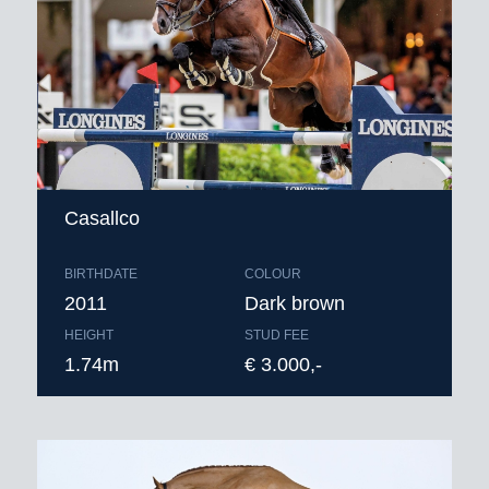
Casallco
BIRTHDATE
COLOUR
2011
Dark brown
HEIGHT
STUD FEE
1.74m
€ 3.000,-