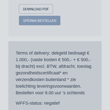
DOWNLOAD PDF
SPERMA BESTELLEN
Terms of delivery:
dekgeld bedraagt €
1.000,- (vaste kosten € 500,- + € 500,-
bij dracht) excl. BTW, afdracht, toeslag
gezondheidscertificaat* en
verzendkosten buitenland * zie
toelichting leveringsvoorwaarden.
Bestellen voor 9.00 uur ‘s ochtends
WFFS-status:
negatief