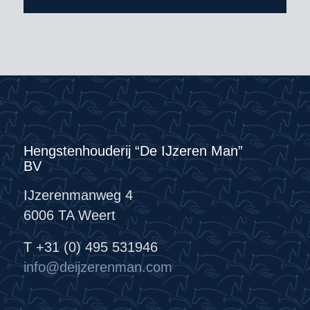
Hengstenhouderij “De IJzeren Man”
BV
IJzerenmanweg 4
6006 TA Weert
T +31 (0) 495 531946
info@deijzerenman.com