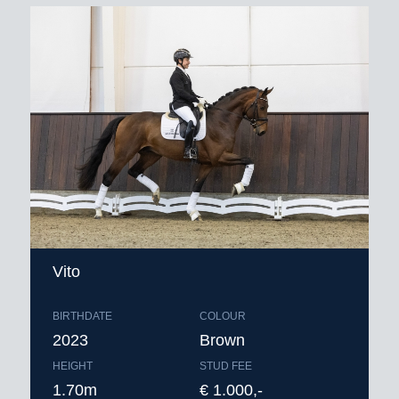
Vito
BIRTHDATE
COLOUR
2023
Brown
HEIGHT
STUD FEE
1.70m
€ 1.000,-