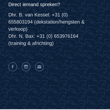
Direct iemand spreken?
Dhr. B. van Kessel: +31 (0)
655803194 (dekstation/hengsten &
verkoop)
Dhr. N. Bax: +31 (0) 653976164
(training & africhting)