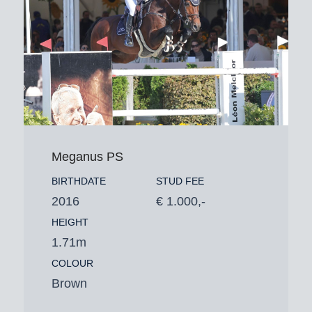
Meganus PS
BIRTHDATE
STUD FEE
2016
€ 1.000,-
HEIGHT
1.71m
COLOUR
Brown