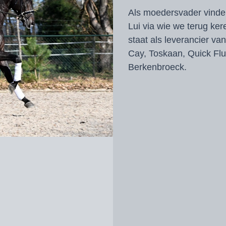
Als moedersvader vinde
Lui via wie we terug ke
staat als leverancier v
Cay, Toskaan, Quick Fl
Berkenbroeck.