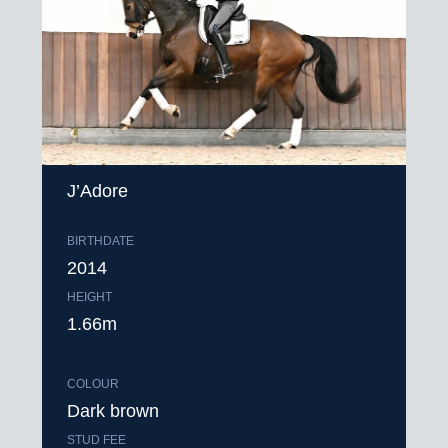
J’Adore
BIRTHDATE
2014
HEIGHT
1.66m
COLOUR
Dark brown
STUD FEE