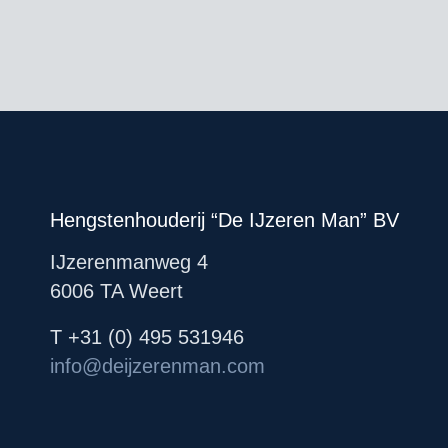
Hengstenhouderij “De IJzeren Man” BV
IJzerenmanweg 4
6006 TA Weert
T +31 (0) 495 531946
info@deijzerenman.com