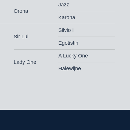
Jazz
Orona
Karona
Silvio I
Sir Lui
Egotistin
A Lucky One
Lady One
Halewijne