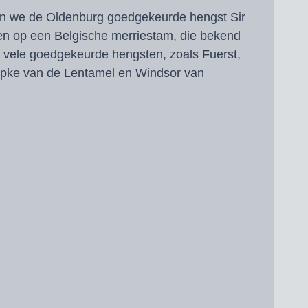
n we de Oldenburg goedgekeurde hengst Sir
ren op een Belgische merriestam, die bekend
an vele goedgekeurde hengsten, zoals Fuerst,
upke van de Lentamel en Windsor van