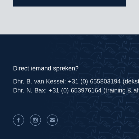
Direct iemand spreken?
Dhr. B. van Kessel: +31 (0) 655803194 (deks
Dhr. N. Bax: +31 (0) 653976164 (training & afr