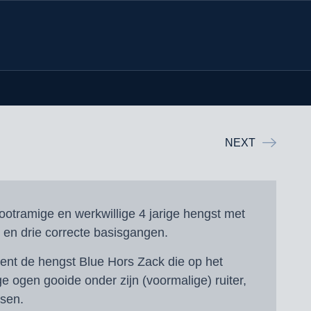
NEXT
ootramige en werkwillige 4 jarige hengst met
 en drie correcte basisgangen.
ent de hengst Blue Hors Zack die op het
ge ogen gooide onder zijn (voormalige) ruiter,
sen.