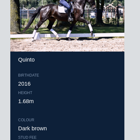
Quinto
BIRTHDATE
2016
HEIGHT
1.68m
COLOUR
Dark brown
STUD FEE