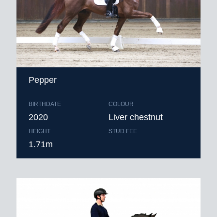
Pepper
BIRTHDATE
COLOUR
2020
Liver chestnut
HEIGHT
STUD FEE
1.71m