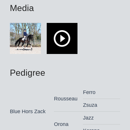
Media
Pedigree
Ferro
Rousseau
Zsuza
Blue Hors Zack
Jazz
Orona