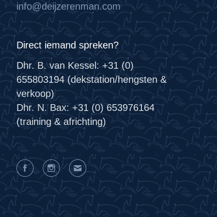
info@deijzerenman.com
Direct iemand spreken?
Dhr. B. van Kessel: +31 (0)
655803194 (dekstation/hengsten &
verkoop)
Dhr. N. Bax: +31 (0) 653976164
(training & africhting)