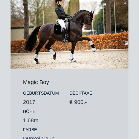
Magic Boy
GEBURTSDATUM
DECKTAXE
2017
€ 900,-
HÖHE
1.68m
FARBE
Dunkelbraun