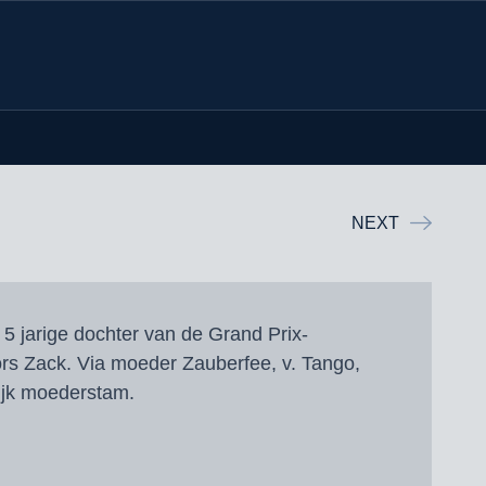
NEXT
e 5 jarige dochter van de Grand Prix-
rs Zack. Via moeder Zauberfee, v. Tango,
ijk moederstam.