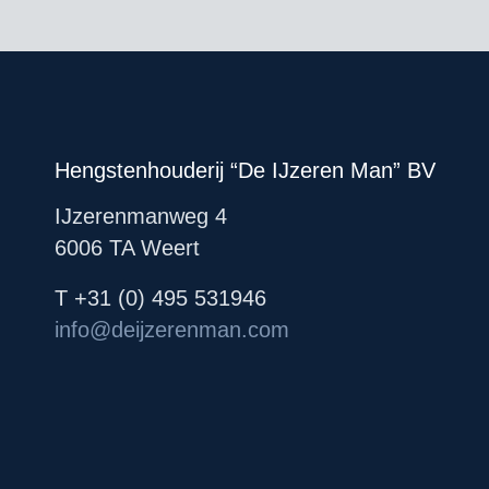
Hengstenhouderij “De IJzeren Man” BV
IJzerenmanweg 4
6006 TA Weert
T +31 (0) 495 531946
info@deijzerenman.com