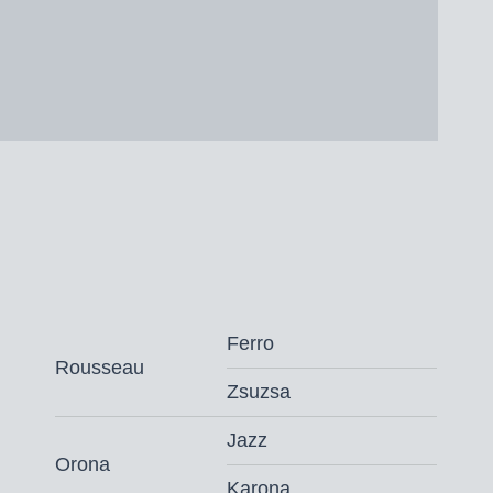
Ferro
Rousseau
Zsuzsa
Jazz
Orona
Karona