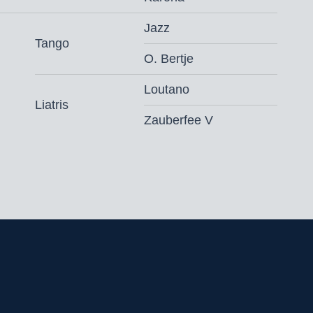
Jazz
Tango
O. Bertje
Loutano
Liatris
Zauberfee V