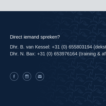
Direct iemand spreken?
Dhr. B. van Kessel: +31 (0) 655803194 (deks
Dhr. N. Bax: +31 (0) 653976164 (training & afr