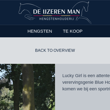
HENGSTEN
TE KOOP
BACK TO OVERVIEW
Lucky Girl is een attent
verervingsgenie Blue Ho
komen we bij een sportr