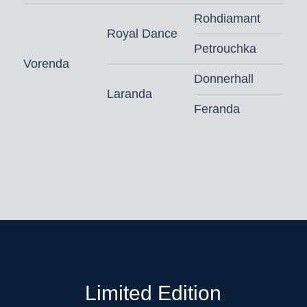
Rohdiamant
Royal Dance
Petrouchka
Vorenda
Donnerhall
Laranda
Feranda
Limited Edition