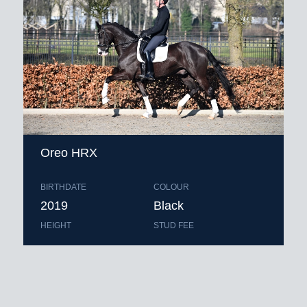
Oreo HRX
BIRTHDATE
COLOUR
2019
Black
HEIGHT
STUD FEE