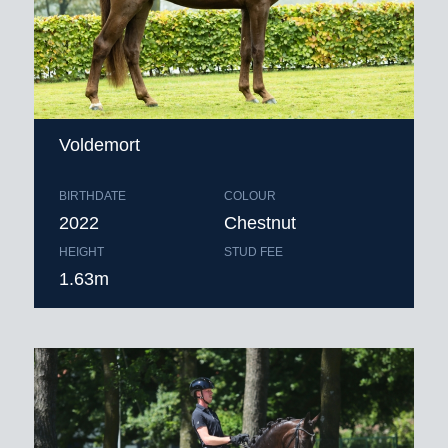
Voldemort
BIRTHDATE
COLOUR
2022
Chestnut
HEIGHT
STUD FEE
1.63m