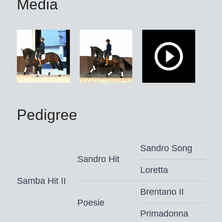
Media
Pedigree
Sandro Song
Sandro Hit
Loretta
Samba Hit II
Brentano II
Poesie
Primadonna