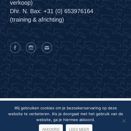
verkoop)
Dhr. N. Bax: +31 (0) 653976164
(training & africhting)
Wij gebruiken cookies om je bezoekerservaring op deze
website te verbeteren. Als je doorgaat met het gebruik van de
Privacyverklaring
Algemene voorwaarden
website, ga je hiermee akkoord.
Colofon
AKKOORD
LEES MEER