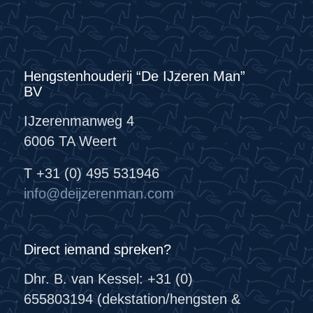
Hengstenhouderij “De IJzeren Man”
BV
IJzerenmanweg 4
6006 TA Weert
T +31 (0) 495 531946
info@deijzerenman.com
Direct iemand spreken?
Dhr. B. van Kessel: +31 (0)
655803194 (dekstation/hengsten &