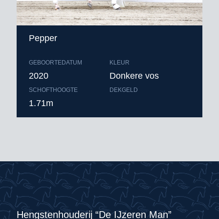
Pepper
GEBOORTEDATUM
KLEUR
2020
Donkere vos
SCHOFTHOOGTE
DEKGELD
1.71m
Hengstenhouderij “De IJzeren Man”