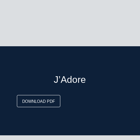
J’Adore
DOWNLOAD PDF