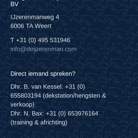
BV
IJzerenmanweg 4
6006 TA Weert
T +31 (0) 495 531946
info@deijzerenman.com
Direct iemand spreken?
Dhr. B. van Kessel: +31 (0)
655803194 (dekstation/hengsten &
verkoop)
Dhr. N. Bax: +31 (0) 653976164
(training & africhting)