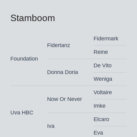
Stamboom
Fidermark
Fidertanz
Reine
Foundation
De Vito
Donna Doria
Weniga
Voltaire
Now Or Never
Imke
Uva HBC
Elcaro
Iva
Eva