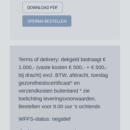
DOWNLOAD PDF
SPERMA BESTELLEN
Terms of delivery:
dekgeld bedraagt €
1.000,- (vaste kosten € 500,- + € 500,-
bij dracht) excl. BTW, afdracht, toeslag
gezondheidscertificaat* en
verzendkosten buitenland * zie
toelichting leveringsvoorwaarden.
Bestellen voor 9.00 uur ‘s ochtends
WFFS-status:
negatief