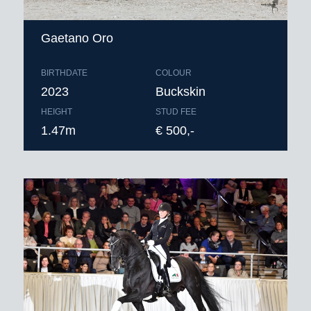
Gaetano Oro
BIRTHDATE
COLOUR
2023
Buckskin
HEIGHT
STUD FEE
1.47m
€ 500,-