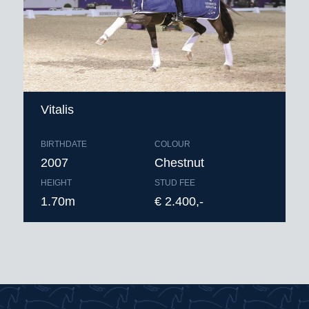
Vitalis
BIRTHDATE
COLOUR
2007
Chestnut
HEIGHT
STUD FEE
1.70m
€ 2.400,-