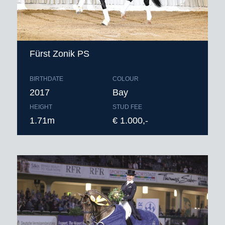
Fürst Zonik PS
BIRTHDATE
COLOUR
2017
Bay
HEIGHT
STUD FEE
1.71m
€ 1.000,-