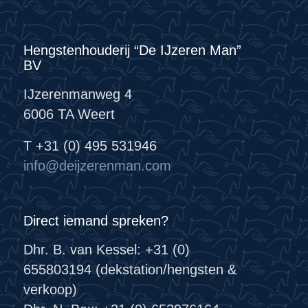
Hengstenhouderij “De IJzeren Man”
BV
IJzerenmanweg 4
6006 TA Weert
T +31 (0) 495 531946
info@deijzerenman.com
Direct iemand spreken?
Dhr. B. van Kessel: +31 (0)
655803194 (dekstation/hengsten &
verkoop)